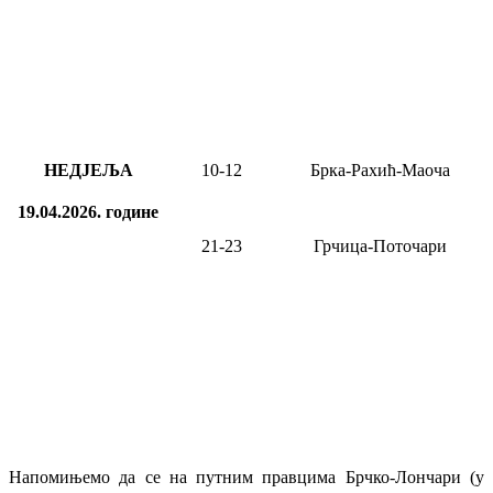
НЕДЈЕЉА
10-12
Брка-Рахић-Маоча
19.04.2026.
године
21-23
Грчица-Поточари
Напомињемо да се на путним правцима Брчко-Лончари (у