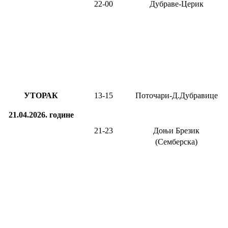
22-00
Дубраве-Церик
УТОРАК
13-15
Поточари-Д.Дубравице
21.04.2026.
године
21-2
3
Доњи Брезик
(Семберска)