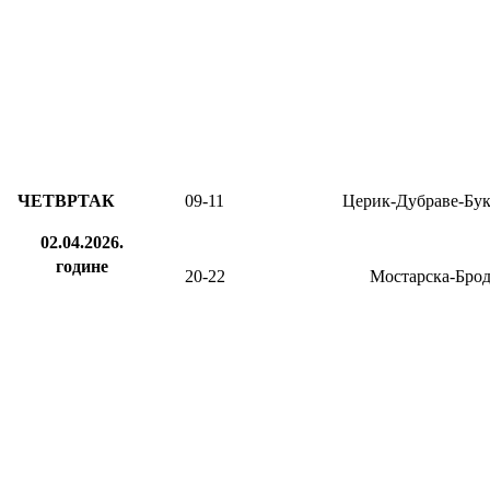
ЧЕТВРТАК
09-11
Церик-Дубраве-Бу
02.04.2026.
године
20-22
Мостарска-Бро