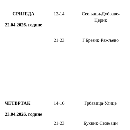
СРИЈЕДА
12-
14
Сеоњаци-Дубраве-
Церик
22.04.2026.
године
21-23
Г.Брезик-Ражљево
ЧЕТВРТАК
14-16
Грбавица-Улице
23.04.2026.
године
21-23
Буквик-Сеоњаци