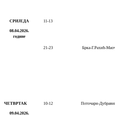
СРИЈЕДА
11-13
08.04.2026.
године
21-23
Брка-Г.Рахић-Мао
ЧЕТВРТАК
10-12
Поточари-Дубрави
09.04.2026.