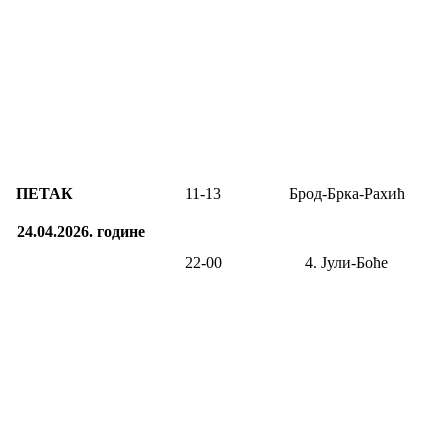
ПЕТАК
11-1
3
Брод-Брка-Рахић
24.04.2026.
године
22-00
4. Јули-
Боће