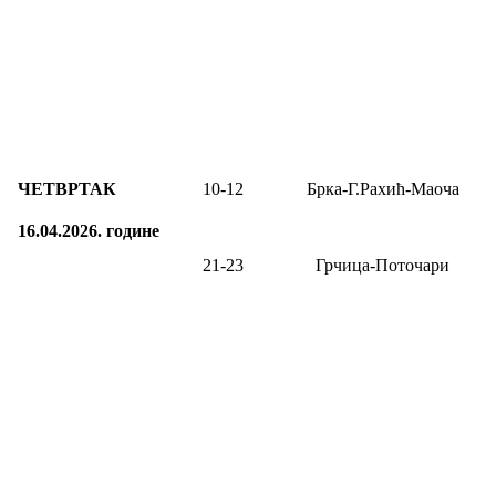
ЧЕТВРТАК
10-1
2
Брка-Г.Рахић-Маоча
16.04.2026.
године
21-23
Грчица-Поточари