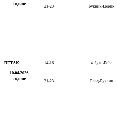
године
21-23
Буквик-Церик
ПЕТАК
14-
16
4. Јули-Боће
10.04.2026.
године
21-23
Брод-Буквик