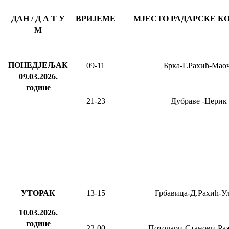
ДАН / Д А Т У
ВРИЈЕМЕ
МЈЕСТО РАДАРСКЕ К
М
ПОНЕДЈЕЉАК
09-11
Брка-Г.Рахић-Мао
09.03.2026
.
године
21-23
Дубраве
-Церик
УТОРАК
13-15
Грбавица-Д.Рахић-У
10.03.2026.
године
22-00
Поточари-Станови-Ра