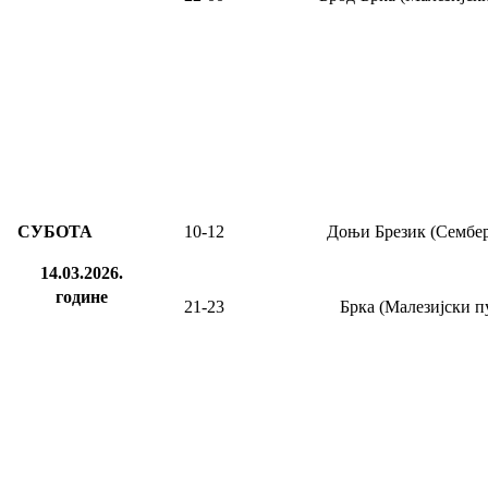
СУБОТА
10-12
Доњи Брезик (Сембер
14.03.2026.
године
21-23
Брка (Малезијски п