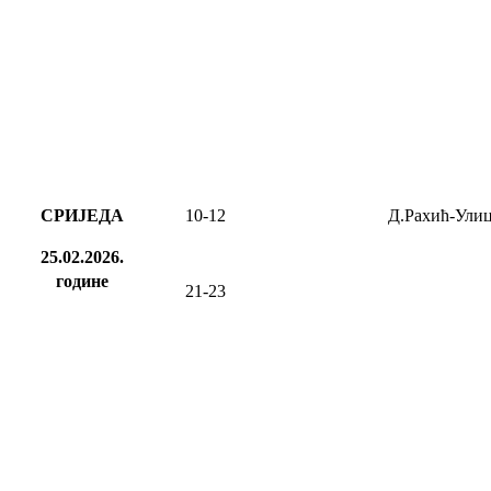
СРИЈЕДА
10-12
Д.Рахић-Ули
25.02.2026.
године
21-23