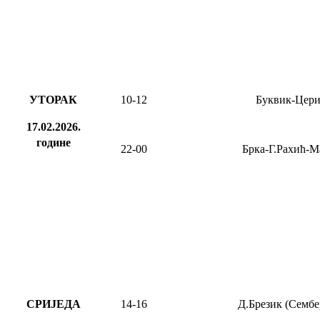
УТОРАК
10-12
Буквик-Цер
17.02.2026.
године
22-00
Брка-Г.Рахић-М
СРИЈЕДА
14-16
Д.Брезик (Сембе