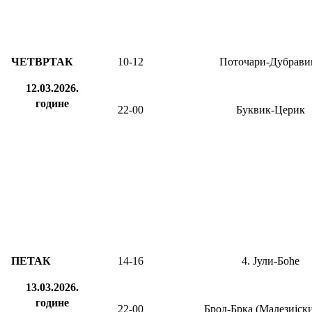
ЧЕТВРТАК
10-12
Поточари-Дубрави
12.03.2026.
године
22-00
Буквик-Церик
ПЕТАК
14-
16
4. Јули-Боће
13.03.2026.
године
22-00
Брод-Брка (Малезијски