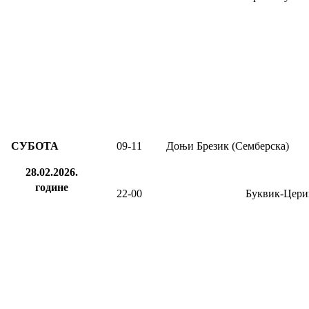
СУБОТА
09
-1
1
Доњи Брезик (Семберска)
28.02.2026.
године
22-00
Буквик-Цери