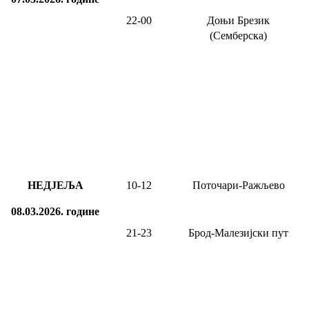
22-00
Доњи Брезик
(Семберска)
НЕДЈЕЉА
10
-
12
Поточари-Ражљево
08.03.2026.
године
21-23
Брод-Малезијски пут