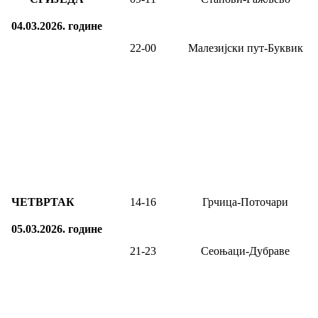
04.03.2026.
године
22-00
Малезијски пут-Буквик
ЧЕТВРТАК
14-1
6
Грчица-Поточари
05.03.2026.
године
21-23
Сеоњаци-Дубраве