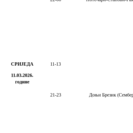
СРИЈЕДА
11-13
11.03.2026.
године
21-23
Доњи Брезик (Сембер