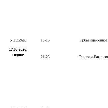
УТОРАК
13-15
Грбавица-Улице
17.03.2026.
године
21-23
Станови-Ражљев