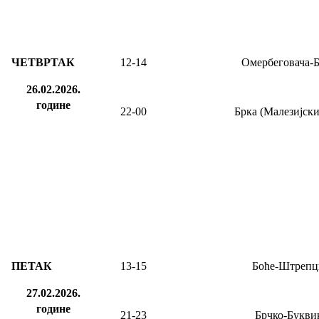
ЧЕТВРТАК
12-14
Омербеговача-
26.02.2026.
године
22-00
Брка (Малезијски
ПЕТАК
13-15
Боће-Штрепц
27.02.2026.
године
21-23
Брчко-Букви