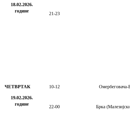
18.02.2026.
године
21-23
ЧЕТВРТАК
10-12
Омербеговача-
19.02.2026.
године
22-00
Брка (Малезијски