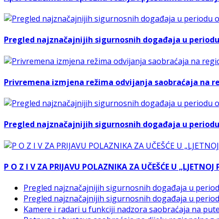
Pregled najznačajnijih sigurnosnih događaja u periodu o
Privremena izmjena režima odvijanja saobraćaja na r
Pregled najznačajnijih sigurnosnih događaja u periodu o
P O Z I V ZA PRIJAVU POLAZNIKA ZA UČEŠĆE U „LJETNO
Pregled najznačajnijih sigurnosnih događaja u periodu
Pregled najznačajnijih sigurnosnih događaja u periodu
Kamere i radari u funkciji nadzora saobraćaja na put