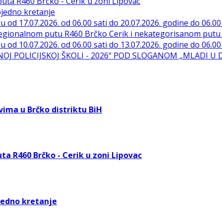
uta R460 Brčko - Cerik u zoni Lipovac
bjedno kretanje
 od 17.07.2026. od 06.00 sati do 20.07.2026. godine do 06.00 
 regionalnom putu R460 Brčko Cerik i nekategorisanom put
 od 10.07.2026. od 06.00 sati do 13.07.2026. godine do 06.00 
ETNOJ POLICIJSKOJ ŠKOLI - 2026“ POD SLOGANOM „MLADI U
vima u Brčko distriktu BiH
a R460 Brčko - Cerik u zoni Lipovac
jedno kretanje