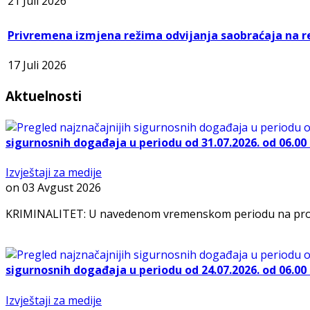
21 Juli 2026
Privremena izmjena režima odvijanja saobraćaja na r
17 Juli 2026
Aktuelnosti
sigurnosnih događaja u periodu od 31.07.2026. od 06.00 s
Izvještaji za medije
on
03 Avgust 2026
KRIMINALITET: U navedenom vremenskom periodu na prostoru 
sigurnosnih događaja u periodu od 24.07.2026. od 06.00 s
Izvještaji za medije