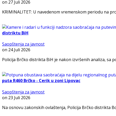
on
27 Juli 2026
KRIMINALITET: U navedenom vremenskom periodu na prostoru 
distriktu BiH
Saopštenja za javnost
on
24 Juli 2026
Policija Brčko distrikta BiH je nakon izvršenih analiza, sa 
puta R460 Brčko - Cerik u zoni Lipovac
Saopštenja za javnost
on
23 Juli 2026
Na osnovu zakonskih ovlaštenja, Policija Brčko distrikta B