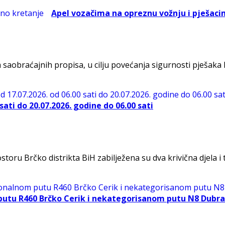
Apel vozačima na opreznu vožnju i pješac
saobraćajnih propisa, u cilju povećanja sigurnosti pješaka koj
ati do 20.07.2026. godine do 06.00 sati
Brčko distrikta BiH zabilježena su dva krivična djela i to:
putu R460 Brčko Cerik i nekategorisanom putu N8 Dubra