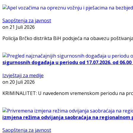
Saopštenja za javnost
on
21 Juli 2026
Policija Brčko distrikta BiH podsjeća na obavezu poštivanja 
sigurnosnih događaja u periodu od 17.07.2026. od 06.00 s
Izvještaji za medije
on
20 Juli 2026
KRIMINALITET: U navedenom vremenskom periodu na prostoru 
izmjena režima odvijanja saobraćaja na regionalnom 
Saopštenja za javnost