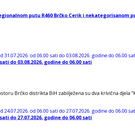
egionalnom putu R460 Brčko Cerik i nekategorisanom p
ati do 03.08.2026. godine do 06.00 sati
Brčko distrikta BiH zabilježena su dva krivična djela “Krađ
ati do 27.07.2026. godine do 06.00 sati