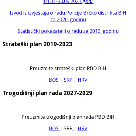
(01.01-30.09.2021.god.)
Izvod iz izvještaja o radu Policije Brčko distrikta BiH
za 2020. godinu
Statistički pokazatelji o radu za 2019. godinu
Strateški plan 2019-2023
Preuzmite strateški plan PBD BiH
BOS
|
SRP
|
HRV
Trogodišnji plan rada 2027-2029
Preuzmite trogodišnji plan rada PBD BiH
BOS
| SRP
|
HRV