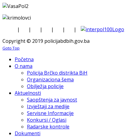
|
|
|
|
|
|
Copyright © 2019 policijabdbih.gov.ba
Goto Top
Početna
O nama
Policija Brčko distrikta BiH
Organizaciona šema
Obilježja policije
Aktuelnosti
Saopštenja za javnost
Izvještaji za medije
Servisne Informacije
Konkursi / Oglasi
Radarske kontrole
Dokumenti