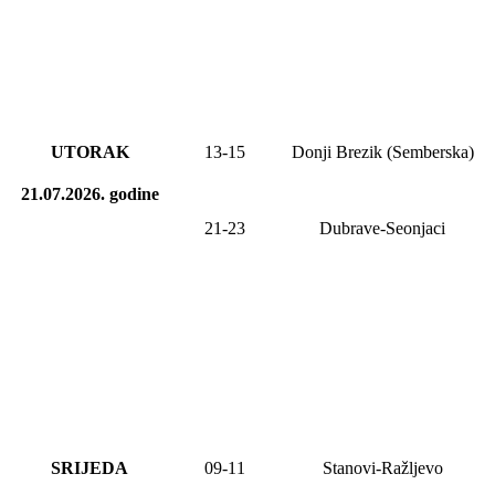
UTORAK
13-15
Donji Brezik (Semberska)
21.07.2026.
godine
21-23
Dubrave-Seonjaci
SRIJEDA
0
9
-1
1
Stanovi-Ražljevo