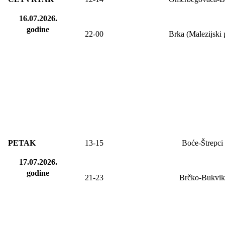
16.07.2026.
godine
22-00
Brka (Malezijski 
PETAK
13-15
Boće-Štrepci
17.07.2026.
godine
21-23
Brčko-Bukvik