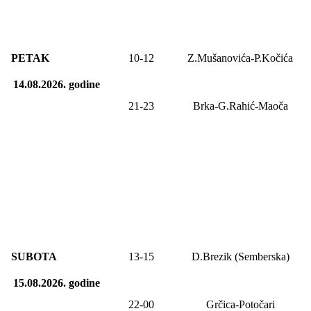
PETAK
10-12
Z.Mušanovića-P.Kočića
14.08.2026.
godine
21-23
Brka-G.Rahić-Maoča
SUBOTA
13
-1
5
D.Brezik (Semberska)
15.08.2026.
godine
22-00
Grčica-Potočari