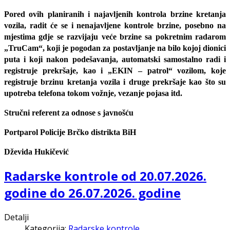
Pored ovih planiranih i najavljenih kontrola brzine kretanja
vozila, radit će se i nenajavljene kontrole brzine, posebno na
mjestima gdje se razvijaju veće brzine sa pokretnim radarom
„TruCam“, koji je pogodan za postavljanje na bilo kojoj dionici
puta i koji nakon podešavanja, automatski samostalno radi i
registruje prekršaje, kao i „EKIN – patrol“ vozilom, koje
registruje brzinu kretanja vozila i druge prekršaje kao što su
upotreba telefona tokom vožnje, vezanje pojasa itd.
Stručni referent za odnose s javnošću
Portparol Policije Brčko distrikta BiH
Dževida Hukičević
Radarske kontrole od 20.07.2026.
godine do 26.07.2026. godine
Detalji
Kategorija:
Radarske kontrole