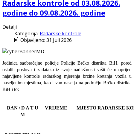
Radarske kontrole od 03.08.2026.
godine do 09.08.2026. godine
Detalji
Kategorija:
Radarske kontrole
Objavljeno: 31 Juli 2026
Jedinica saobraćajne policije Policije Brčko distrikta BiH, pored
ostalih poslova i zadataka iz svoje nadležnosti
vršit će
unaprijed
najavljene
kontrole radarskog mjerenja brzine kretanja vozila u
naseljenim mjestima, kao i van naselja na području Brčko distrikta
BiH i to:
DAN / D A T U
VRIJEME
MJESTO RADARSKE K
M