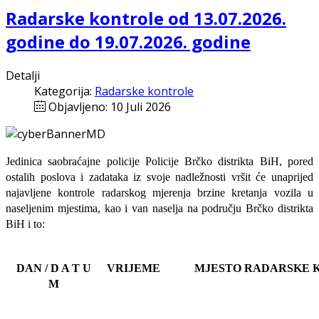
Radarske kontrole od 13.07.2026.
godine do 19.07.2026. godine
Detalji
Kategorija:
Radarske kontrole
Objavljeno: 10 Juli 2026
Jedinica saobraćajne policije Policije Brčko distrikta BiH, pored
ostalih poslova i zadataka iz svoje nadležnosti
vršit će
unaprijed
najavljene
kontrole radarskog mjerenja brzine kretanja vozila u
naseljenim mjestima, kao i van naselja na području Brčko distrikta
BiH i to:
DAN / D A T U
VRIJEME
MJESTO RADARSKE 
M