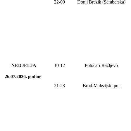
22-00
Donji Brezik (Semberska)
NEDJELJA
10
-
12
Potočari-Ražljevo
26.07.2026.
godine
21-23
Brod-Malezijski put