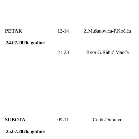
PETAK
12-
14
Z.Mušanovića-P.Kočića
24.07.2026.
godine
21-2
3
Brka-G.Rahić-Maoča
SUBOTA
09
-1
1
Cerik-Dubrave
25.07.2026.
godine