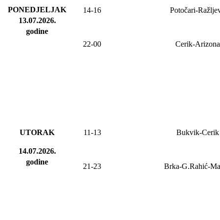
PONEDJELJAK
14-16
Potočari-Ražlje
13.07.2026
.
godine
22-00
Cerik-Arizona
UTORAK
11-13
Bukvik-Cerik
14.07.2026.
godine
21-23
Brka-G.Rahić-M