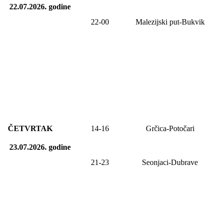
22.07.2026.
godine
22-00
Malezijski put-Bukvik
ČETVRTAK
14-1
6
Grčica-Potočari
23.07.2026.
godine
21-23
Seonjaci-Dubrave