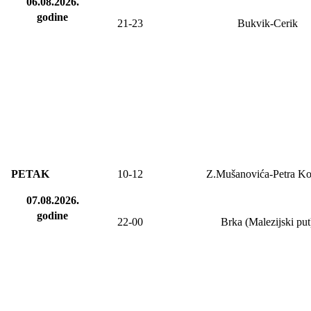
06.08.2026.
godine
21-23
Bukvik-Cerik
PETAK
10-
12
Z.Mušanovića-Petra Ko
07.08.2026.
godine
2
2
-
00
Brka (Malezijski put