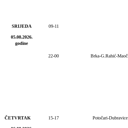
SRIJEDA
09
-
11
05.08.2026.
godine
2
2
-
00
Brka-G.Rahić-Maoč
ČETVRTAK
15-17
Potočari-Dubravice