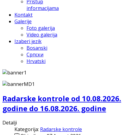
Pristup
informacijama
Kontakt
Galerije
Foto galerija
Video galerija
Izaberi jezik
Bosanski
Српски
Hrvatski
Radarske kontrole od 10.08.2026.
godine do 16.08.2026. godine
Detalji
Kategorija:
Radarske kontrole