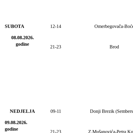
SUBOTA
12-14
Omerbegovača-Boć
08.08.2026.
godine
21-23
Brod
NEDJELJA
09
-11
Donji Brezik (Sembers
09.08.2026.
godine
21-23
Z.Mušanovića-Petra Ko