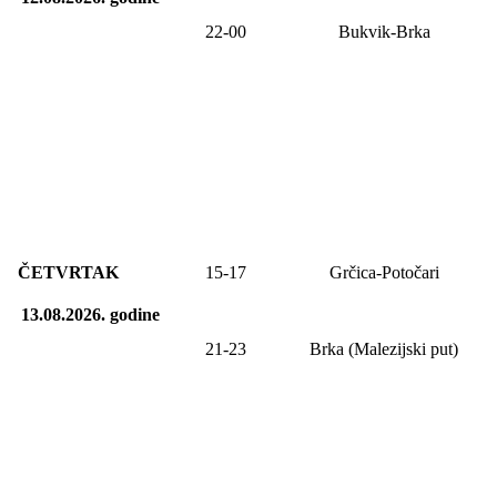
22-00
Bukvik-Brka
ČETVRTAK
15-17
Grčica-Potočari
13.08.2026.
godine
21-23
Brka (Malezijski put)