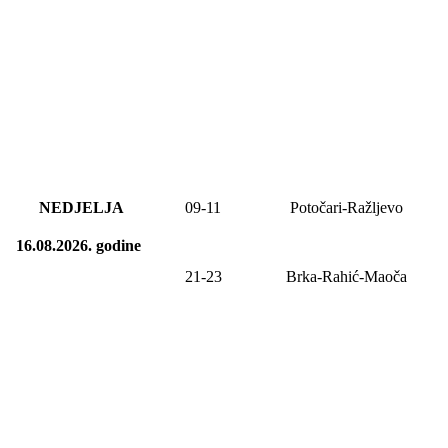
NEDJELJA
09
-
11
Potočari-Ražljevo
16.08.2026.
godine
21-23
Brka-Rahić-Maoča