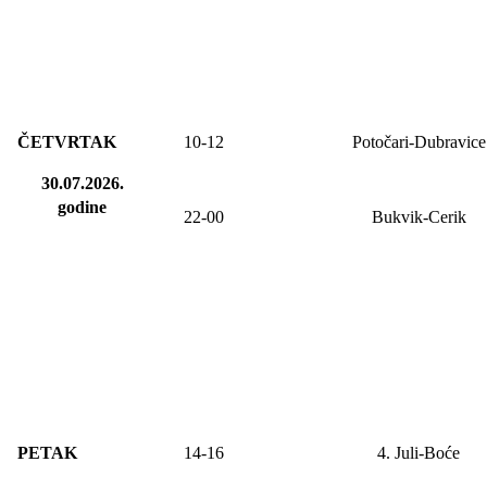
ČETVRTAK
10-12
Potočari-Dubravice
30.07.2026.
godine
22-00
Bukvik-Cerik
PETAK
14-
16
4. Juli-Boće