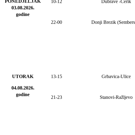
PONEDJELJAK
10-12
Dubrave
-Cerik
03.08.2026
.
godine
2
2
-
00
Donji Brezik (Sembers
UTORAK
13-15
Grbavica-Ulice
04.08.2026.
godine
21-23
Stanovi-Ražljevo