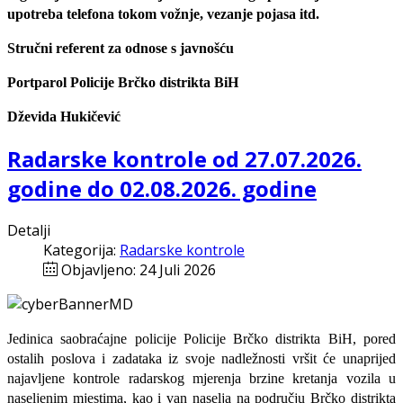
upotreba telefona tokom vožnje, vezanje pojasa itd.
Stručni referent za odnose s javnošću
Portparol Policije Brčko distrikta BiH
Dževida Hukičević
Radarske kontrole od 27.07.2026.
godine do 02.08.2026. godine
Detalji
Kategorija:
Radarske kontrole
Objavljeno: 24 Juli 2026
Jedinica saobraćajne policije Policije Brčko distrikta BiH, pored
ostalih poslova i zadataka iz svoje nadležnosti
vršit će
unaprijed
najavljene
kontrole radarskog mjerenja brzine kretanja vozila u
naseljenim mjestima, kao i van naselja na području Brčko distrikta