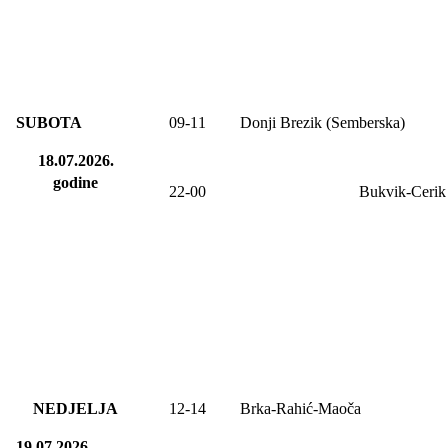
SUBOTA
09
-1
1
Donji Brezik (Semberska)
18.07.2026.
godine
22-00
Bukvik-Cerik
NEDJELJA
12-14
Brka-Rahić-Maoča
19.07.2026.