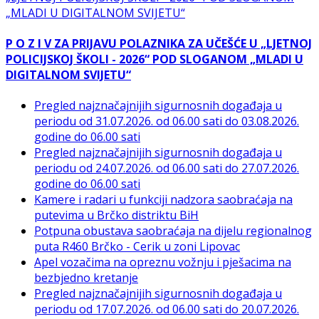
P O Z I V ZA PRIJAVU POLAZNIKA ZA UČEŠĆE U „LJETNOJ
POLICIJSKOJ ŠKOLI - 2026“ POD SLOGANOM „MLADI U
DIGITALNOM SVIJETU“
Pregled najznačajnijih sigurnosnih događaja u
periodu od 31.07.2026. od 06.00 sati do 03.08.2026.
godine do 06.00 sati
Pregled najznačajnijih sigurnosnih događaja u
periodu od 24.07.2026. od 06.00 sati do 27.07.2026.
godine do 06.00 sati
Kamere i radari u funkciji nadzora saobraćaja na
putevima u Brčko distriktu BiH
Potpuna obustava saobraćaja na dijelu regionalnog
puta R460 Brčko - Cerik u zoni Lipovac
Apel vozačima na opreznu vožnju i pješacima na
bezbjedno kretanje
Pregled najznačajnijih sigurnosnih događaja u
periodu od 17.07.2026. od 06.00 sati do 20.07.2026.