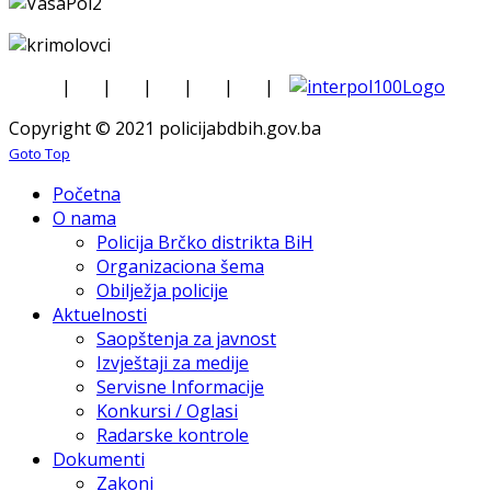
|
|
|
|
|
|
Copyright © 2021 policijabdbih.gov.ba
Goto Top
Početna
O nama
Policija Brčko distrikta BiH
Organizaciona šema
Obilježja policije
Aktuelnosti
Saopštenja za javnost
Izvještaji za medije
Servisne Informacije
Konkursi / Oglasi
Radarske kontrole
Dokumenti
Zakoni