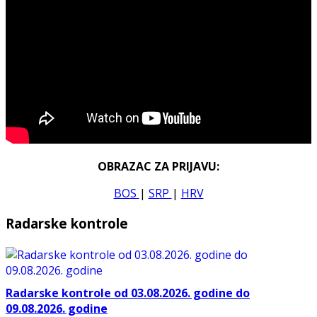
OBRAZAC ZA PRIJAVU:
BOS
|
SRP
|
HRV
Radarske kontrole
Radarske kontrole od 03.08.2026. godine do
09.08.2026. godine