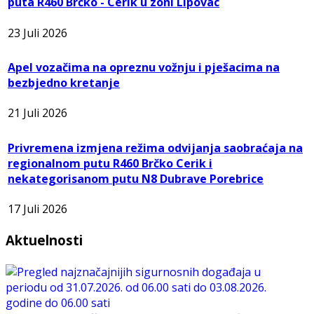
puta R460 Brčko - Cerik u zoni Lipovac
23 Juli 2026
Apel vozačima na opreznu vožnju i pješacima na
bezbjedno kretanje
21 Juli 2026
Privremena izmjena režima odvijanja saobraćaja na
regionalnom putu R460 Brčko Cerik i
nekategorisanom putu N8 Dubrave Porebrice
17 Juli 2026
Aktuelnosti