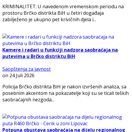
KRIMINALITET: U navedenom vremenskom periodu na
prostoru Brčko distrikta BiH u četiri događaja
zabilježeno je ukupno pet krivičnih djela i...
Kamere i radari u funkciji nadzora saobraćaja na
putevima u Brčko distriktu BiH
Saopštenja za javnost
on
24 Juli 2026
Policija Brčko distrikta BiH je nakon izvršenih analiza, sa
posebnim akcentom na pokazatelje koji su se ticali teških
saobraćajnih nezgoda...
Potpuna obustava saobraćaja na dijelu regionalnog