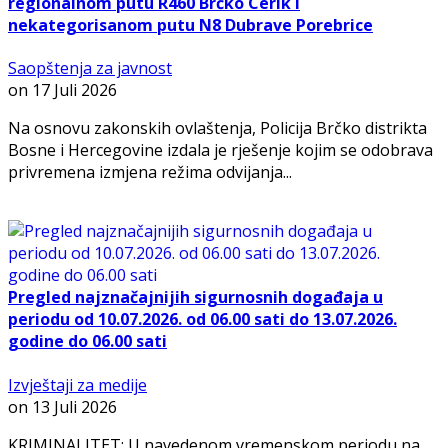
regionalnom putu R460 Brčko Cerik i
nekategorisanom putu N8 Dubrave Porebrice
Saopštenja za javnost
on
17 Juli 2026
Na osnovu zakonskih ovlaštenja, Policija Brčko distrikta
Bosne i Hercegovine izdala je rješenje kojim se odobrava
privremena izmjena režima odvijanja...
Pregled najznačajnijih sigurnosnih događaja u
periodu od 10.07.2026. od 06.00 sati do 13.07.2026.
godine do 06.00 sati
Izvještaji za medije
on
13 Juli 2026
KRIMINALITET: U navedenom vremenskom periodu na