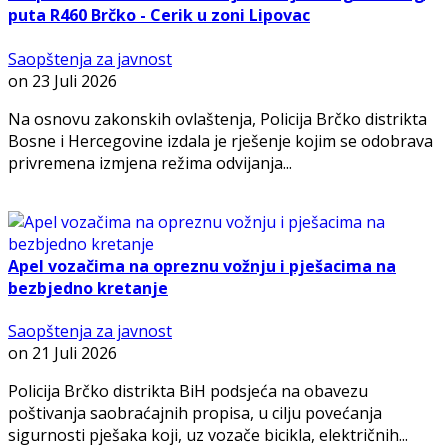
puta R460 Brčko - Cerik u zoni Lipovac
Saopštenja za javnost
on
23 Juli 2026
Na osnovu zakonskih ovlaštenja, Policija Brčko distrikta
Bosne i Hercegovine izdala je rješenje kojim se odobrava
privremena izmjena režima odvijanja...
Apel vozačima na opreznu vožnju i pješacima na
bezbjedno kretanje
Saopštenja za javnost
on
21 Juli 2026
Policija Brčko distrikta BiH podsjeća na obavezu
poštivanja saobraćajnih propisa, u cilju povećanja
sigurnosti pješaka koji, uz vozače bicikla, električnih...