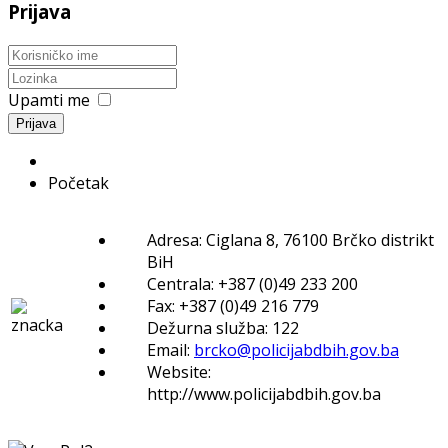
Prijava
Upamti me
Prijava
Početak
Adresa: Ciglana 8, 76100 Brčko distrikt
BiH
Centrala: +387 (0)49 233 200
Fax: +387 (0)49 216 779
Dežurna služba: 122
Email:
brcko@policijabdbih.gov.ba
Website:
http://www.policijabdbih.gov.ba