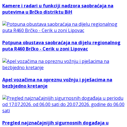
Kamere i radari u funkciji nadzora saobraćaja na
putevima u Brčko distriktu BiH
Potpuna obustava saobraćaja na dijelu regionalnog
puta R460 Brčko - Cerik u zoni Lipovac
Apel vozačima na opreznu vožnju i pješacima na
bezbjedno kretanje
Pregled najznačajnijih sigurnosnih događaja u