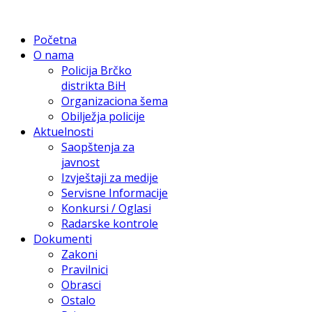
Početna
O nama
Policija Brčko
distrikta BiH
Organizaciona šema
Obilježja policije
Aktuelnosti
Saopštenja za
javnost
Izvještaji za medije
Servisne Informacije
Konkursi / Oglasi
Radarske kontrole
Dokumenti
Zakoni
Pravilnici
Obrasci
Ostalo