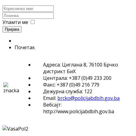
Упамти ме
Пријава
Почетак
Адреса: Циглана 8, 76100 Брчко
дистрикт БиХ
Централа: +387 (0)49 233 200
Факс: +387 (0)49 216 779
Дежурна служба: 122
Email:
brcko@policijabdbih.gov.ba
Вебсајт:
http://www.policijabdbih.gov.ba