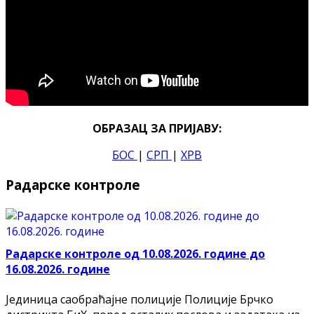
ОБРАЗАЦ ЗА ПРИЈАВУ:
БОС
|
СРП
|
ХРВ
Радарске контроле
Радарске контроле од 10.08.2026. године до
16.08.2026. године
Јединица саобраћајне полиције Полиције Брчко