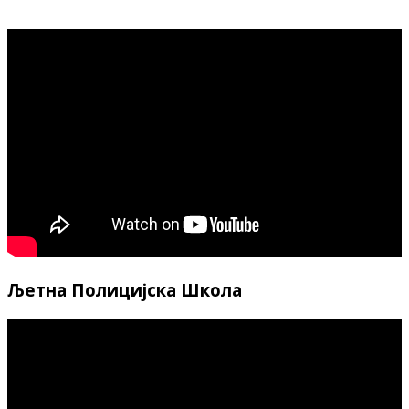
Љетна Полицијска Школа