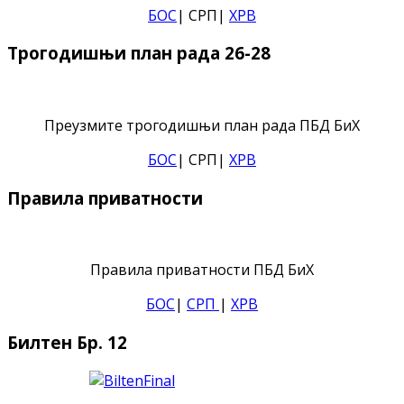
БОС
| СРП|
ХРВ
Трогодишњи план рада 26-28
Преузмите трогодишњи план рада ПБД БиХ
БОС
| СРП|
ХРВ
Правила приватности
Правила приватности ПБД БиХ
БОС
|
СРП
|
ХРВ
Билтен Бр. 12