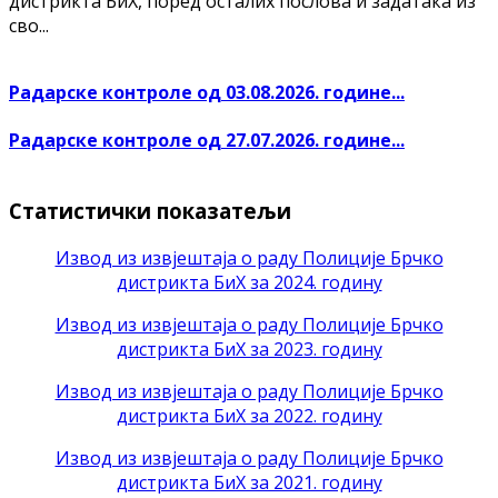
дистрикта БиХ, поред осталих послова и задатака из
сво...
Радарске контроле од 03.08.2026. године...
Радарске контроле од 27.07.2026. године...
Статистички показатељи
Извод из извјештаја о раду Полиције Брчко
дистрикта БиХ за 2024. годину
Извод из извјештаја о раду Полиције Брчко
дистрикта БиХ за 2023. годину
Извод из извјештаја о раду Полиције Брчко
дистрикта БиХ за 2022. годину
Извод из извјештаја о раду Полиције Брчко
дистрикта БиХ за 2021. годину