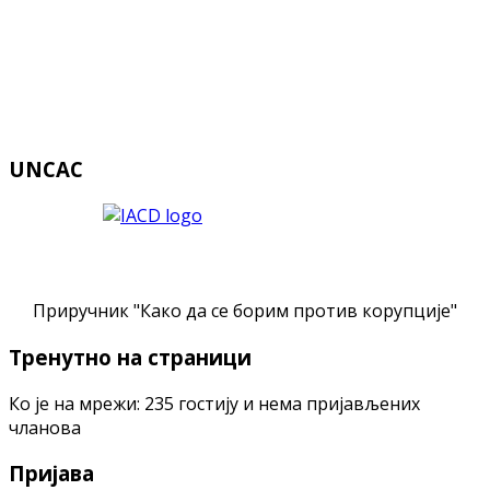
UNCAC
Приручник "Како да се борим против корупције"
Тренутно на страници
Ко је на мрежи: 235 гостију и нема пријављених
чланова
Пријава