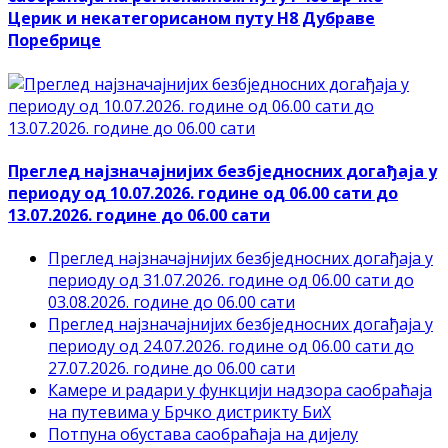
Церик и некатегорисаном путу Н8 Дубраве
Поребрице
Преглед најзначајнијих безбједносних догађаја у
периоду од 10.07.2026. године од 06.00 сати до
13.07.2026. године до 06.00 сати
Преглед најзначајнијих безбједносних догађаја у
периоду од 31.07.2026. године од 06.00 сати до
03.08.2026. године до 06.00 сати
Преглед најзначајнијих безбједносних догађаја у
периоду од 24.07.2026. године од 06.00 сати до
27.07.2026. године до 06.00 сати
Камере и радари у функцији надзора саобраћаја
на путевима у Брчко дистрикту БиХ
Потпуна обустава саобраћаја на дијелу