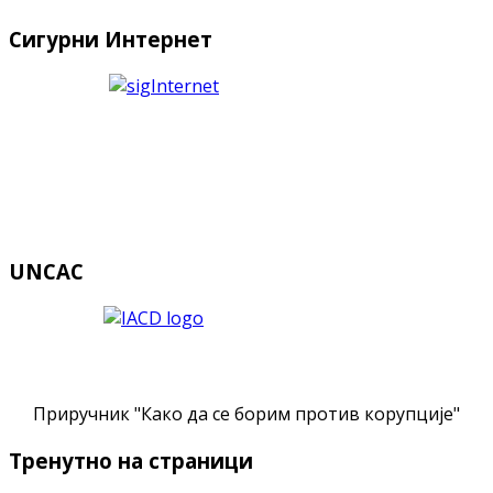
Сигурни Интернет
UNCAC
Приручник "Како да се борим против корупције"
Тренутно на страници