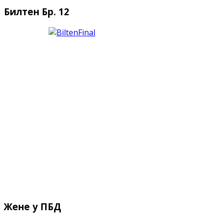
Билтен Бр. 12
Жене у ПБД