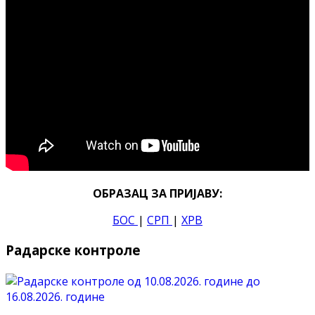
ОБРАЗАЦ ЗА ПРИЈАВУ:
БОС
|
СРП
|
ХРВ
Радарске контроле