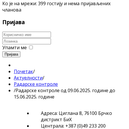
Ко је на мрежи: 399 гостију и нема пријављених
чланова
Пријава
Упамти ме
Пријава
Почетак
/
Актуелности
/
Радарске контроле
/
Радарске контроле од 09.06.2025. године до
15.06.2025. године
Адреса: Циглана 8, 76100 Брчко
дистрикт БиХ
Централа: +387 (0)49 233 200