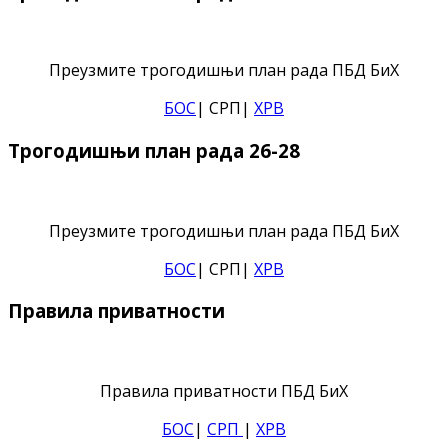
Преузмите трогодишњи план рада ПБД БиХ
БОС
| СРП|
ХРВ
Трогодишњи план рада 26-28
Преузмите трогодишњи план рада ПБД БиХ
БОС
| СРП|
ХРВ
Правила приватности
Правила приватности ПБД БиХ
БОС
|
СРП
|
ХРВ