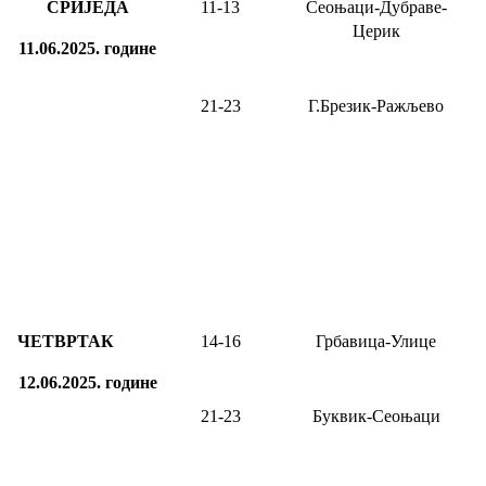
СРИЈЕДА
11-
13
Сеоњаци-Дубраве-
Церик
11.06.2025.
године
21-23
Г.Брезик-Ражљево
ЧЕТВРТАК
14-16
Грбавица-Улице
12.06.2025.
године
21-23
Буквик-Сеоњаци