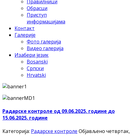
Правилници
Обрасци
Приступ
информацијама
Контакт
Галерије
Фото галерија
Видео галерија
Изабери језик
Bosanski
Српски
Hrvatski
Радарске контроле од 09.06.2025. године до
15.06.2025. године
Категорија:
Радарске контроле
Објављено четвртак,