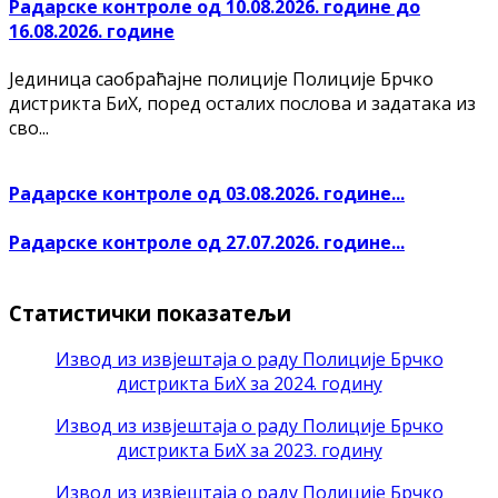
Радарске контроле од 10.08.2026. године до
16.08.2026. године
Јединица саобраћајне полиције Полиције Брчко
дистрикта БиХ, поред осталих послова и задатака из
сво...
Радарске контроле од 03.08.2026. године...
Радарске контроле од 27.07.2026. године...
Статистички показатељи
Извод из извјештаја о раду Полиције Брчко
дистрикта БиХ за 2024. годину
Извод из извјештаја о раду Полиције Брчко
дистрикта БиХ за 2023. годину
Извод из извјештаја о раду Полиције Брчко