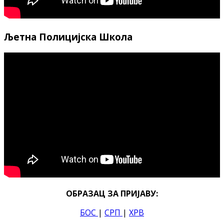
Љетна Полицијска Школа
ОБРАЗАЦ ЗА ПРИЈАВУ:
БОС
|
СРП
|
ХРВ