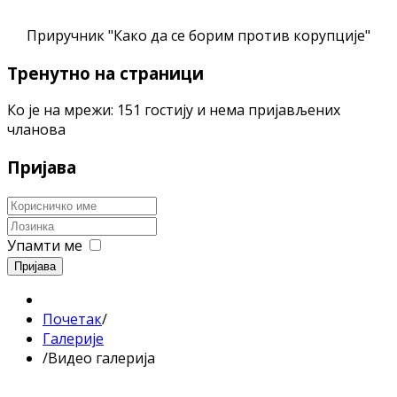
Приручник "Како да се борим против корупције"
Тренутно на страници
Ко је на мрежи: 151 гостију и нема пријављених
чланова
Пријава
Упамти ме
Пријава
Почетак
/
Галерије
/
Видео галерија