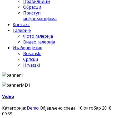
Правилници
Обрасци
Приступ
информацијама
Контакт
Галерије
Фото галерија
Видео галерија
Изабери језик
Bosanski
Српски
Hrvatski
Video
Категорија:
Demo
Објављено среда, 10 октобар 2018
09:59