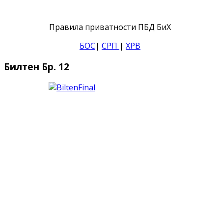
Правила приватности ПБД БиХ
БОС
|
СРП
|
ХРВ
Билтен Бр. 12