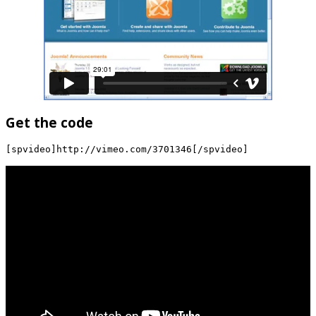
Get the code
[spvideo]http://vimeo.com/3701346[/spvideo]