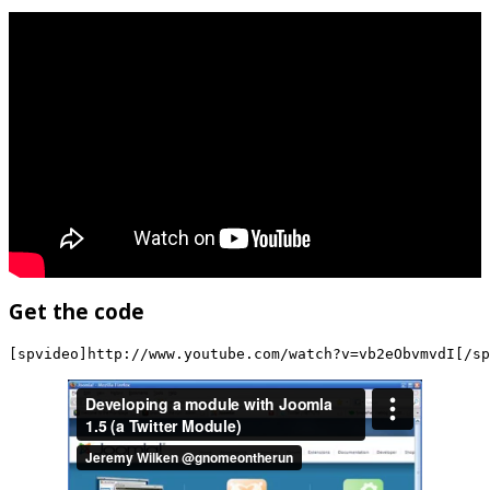
Get the code
[spvideo]http://www.youtube.com/watch?v=vb2eObvmvdI[/sp