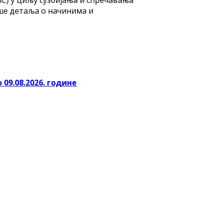
ише детаља о начинима и
 09.08.2026. године