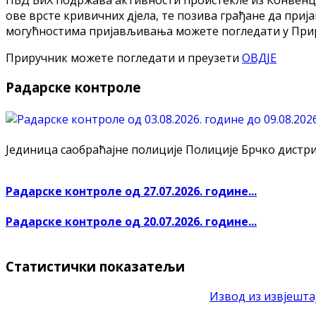
ове врсте кривичних дјела, те позива грађане да приј
могућностима пријављивања можете погледати у Приру
Приручник можете погледати и преузети
ОВДЈЕ
Радарске контроле
Јединица саобраћајне полиције Полиције Брчко дистрикт
Радарске контроле од 27.07.2026. године...
Радарске контроле од 20.07.2026. године...
Статистички показатељи
Извод из извјештај