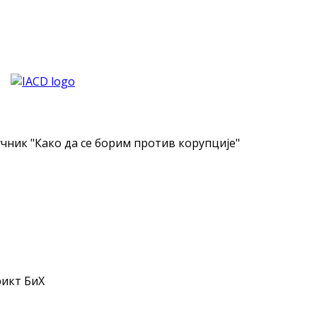
чник "Како да се борим против корупције"
рикт БиХ