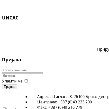
UNCAC
Приру
Пријава
Упамти ме
Пријава
Адреса: Циглана 8, 76100 Брчко дист
Централа: +387 (0)49 233 200
Факс: +387 (0)49 216 779