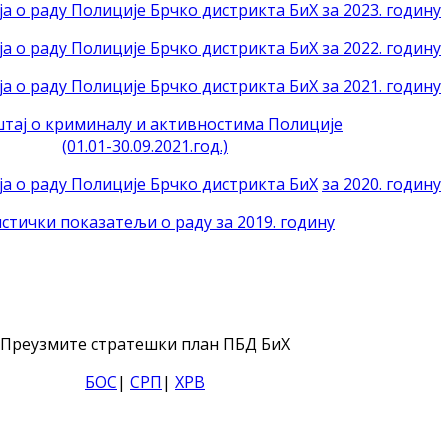
а о раду Полиције Брчко дистрикта БиХ за 2023. годину
а о раду Полиције Брчко дистрикта БиХ за 2022. годину
а о раду Полиције Брчко дистрикта БиХ за 2021. годину
тај о криминалу и активностима Полиције
(01.01-30.09.2021.год.)
ја о раду Полиције Брчко дистрикта БиХ
за 2020. годину
стички показатељи о раду за 2019. годину
Преузмите стратешки план ПБД БиХ
БОС
|
СРП
|
ХРВ