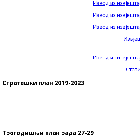
Извод из извјештај
Извод из извјештај
Извод из извјештај
Извјеш
Извод из извјешта
Стати
Стратешки план 2019-2023
Трогодишњи план рада 27-29