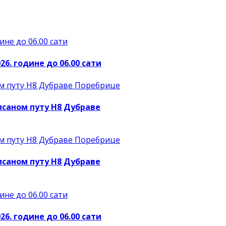
26. године до 06.00 сати
исаном путу Н8 Дубраве
исаном путу Н8 Дубраве
26. године до 06.00 сати