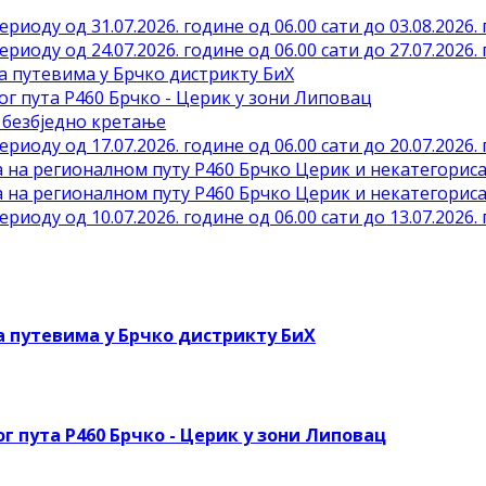
риоду од 31.07.2026. године од 06.00 сати до 03.08.2026. 
риоду од 24.07.2026. године од 06.00 сати до 27.07.2026. 
а путевима у Брчко дистрикту БиХ
ог пута Р460 Брчко - Церик у зони Липовац
 безбједно кретање
риоду од 17.07.2026. године од 06.00 сати до 20.07.2026. 
 на регионалном путу Р460 Брчко Церик и некатегорис
 на регионалном путу Р460 Брчко Церик и некатегорис
риоду од 10.07.2026. године од 06.00 сати до 13.07.2026. 
а путевима у Брчко дистрикту БиХ
г пута Р460 Брчко - Церик у зони Липовац