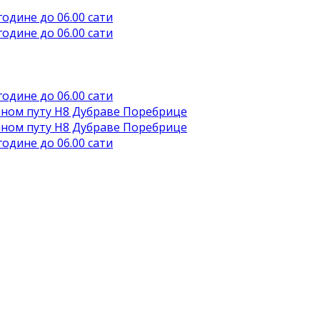
године до 06.00 сати
године до 06.00 сати
године до 06.00 сати
аном путу Н8 Дубраве Поребрице
аном путу Н8 Дубраве Поребрице
године до 06.00 сати