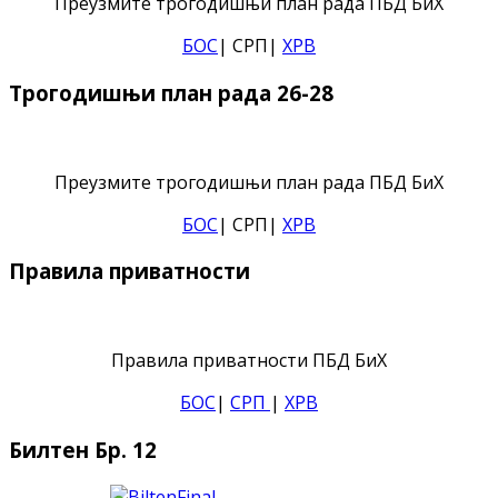
Преузмите трогодишњи план рада ПБД БиХ
БОС
| СРП|
ХРВ
Трогодишњи план рада 26-28
Преузмите трогодишњи план рада ПБД БиХ
БОС
| СРП|
ХРВ
Правила приватности
Правила приватности ПБД БиХ
БОС
|
СРП
|
ХРВ
Билтен Бр. 12