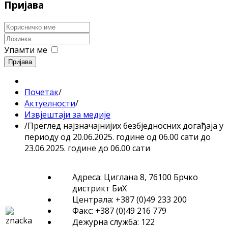
Пријава
Упамти ме
Пријава
Почетак
/
Актуелности
/
Извјештаји за медије
/
Преглед најзначајнијих безбједносних догађаја у
периоду од 20.06.2025. године од 06.00 сати до
23.06.2025. године до 06.00 сати
Адреса: Циглана 8, 76100 Брчко
дистрикт БиХ
Централа: +387 (0)49 233 200
Факс: +387 (0)49 216 779
Дежурна служба: 122