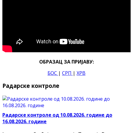
ОБРАЗАЦ ЗА ПРИЈАВУ:
БОС
|
СРП
|
ХРВ
Радарске контроле
Радарске контроле од 10.08.2026. године до
16.08.2026. године