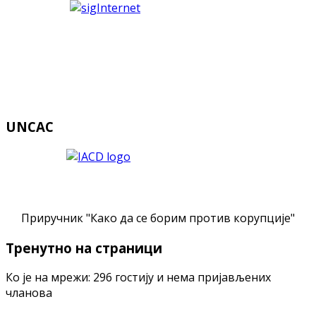
UNCAC
Приручник "Како да се борим против корупције"
Тренутно на страници
Ко је на мрежи: 296 гостију и нема пријављених
чланова