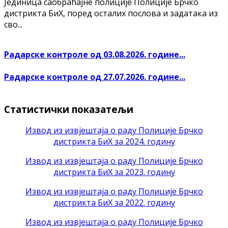
Јединица саобраћајне полиције Полиције Брчко
дистрикта БиХ, поред осталих послова и задатака из
сво...
Радарске контроле од 03.08.2026. године...
Радарске контроле од 27.07.2026. године...
Статистички показатељи
Извод из извјештаја о раду Полиције Брчко
дистрикта БиХ за 2024. годину
Извод из извјештаја о раду Полиције Брчко
дистрикта БиХ за 2023. годину
Извод из извјештаја о раду Полиције Брчко
дистрикта БиХ за 2022. годину
Извод из извјештаја о раду Полиције Брчко