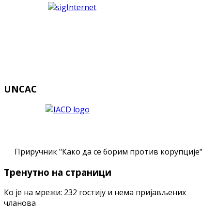
UNCAC
Приручник "Како да се борим против корупције"
Тренутно на страници
Ко је на мрежи: 232 гостију и нема пријављених
чланова