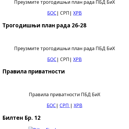
Преузмите трогодишњи план рада ПБД БиХ
БОС
| СРП|
ХРВ
Трогодишњи план рада 26-28
Преузмите трогодишњи план рада ПБД БиХ
БОС
| СРП|
ХРВ
Правила приватности
Правила приватности ПБД БиХ
БОС
|
СРП
|
ХРВ
Билтен Бр. 12