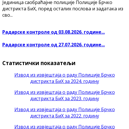
Јединица саобраћајне полиције Полиције Брчко
дистрикта БиХ, поред осталих послова и задатака из
сво...
Радарске контроле од 03.08.2026. године...
Радарске контроле од 27.07.2026. године...
Статистички показатељи
Извод из извјештаја о раду Полиције Брчко
дистрикта БиХ за 2024. годину
Извод из извјештаја о раду Полиције Брчко
дистрикта БиХ за 2023. годину
Извод из извјештаја о раду Полиције Брчко
дистрикта БиХ за 2022. годину
Извод из извјештаја о раду Полиције Брчко