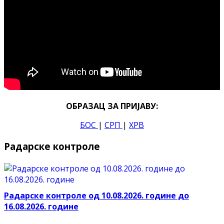
ОБРАЗАЦ ЗА ПРИЈАВУ:
БОС
|
СРП
|
ХРВ
Радарске контроле
Радарске контроле од 10.08.2026. године до
16.08.2026. године