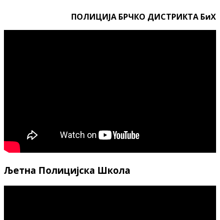
ПОЛИЦИЈА БРЧКО ДИСТРИКТА БиХ
Љетна Полицијска Школа