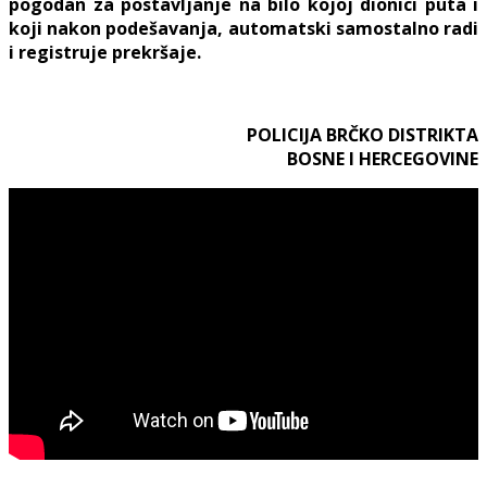
pogodan za postavljanje na bilo kojoj dionici puta i
koji nakon podešavanja, automatski samostalno radi
i registruje prekršaje.
POLICIJA BRČKO DISTRIKTA
BOSNE I HERCEGOVINE