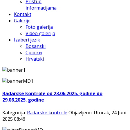
Pristup
informacijama
Kontakt
Galerije
Foto galerija
Video galerija
Izaberi jezik
Bosanski
Српски
Hrvatski
Radarske kontrole od 23.06.2025. godine do
29.06.2025. godine
Kategorija:
Radarske kontrole
Objavljeno: Utorak, 24 Juni
2025 08:46