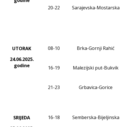
godine
20-22
Sarajevska-Mostarska
08-10
Brka-Gornji Rahić
UTORAK
24.06.2025.
godine
16-19
Malezijski put-Bukvik
21-23
Grbavica-Gorice
16-18
Semberska-Bijeljinska
SRIJEDA