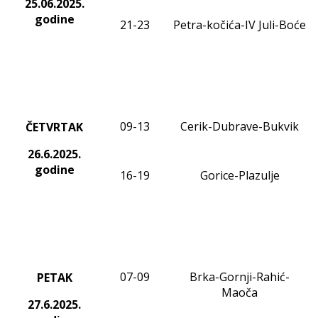
25.06.2025.
godine
21-23
Petra-kočića-IV Juli-Boće
09-13
Cerik-Dubrave-Bukvik
ČETVRTAK
26.6.2025.
godine
16-19
Gorice-Plazulje
0
7
-
09
Brka-Gornji-Rahić-
PETAK
Maoča
27.6.2025.