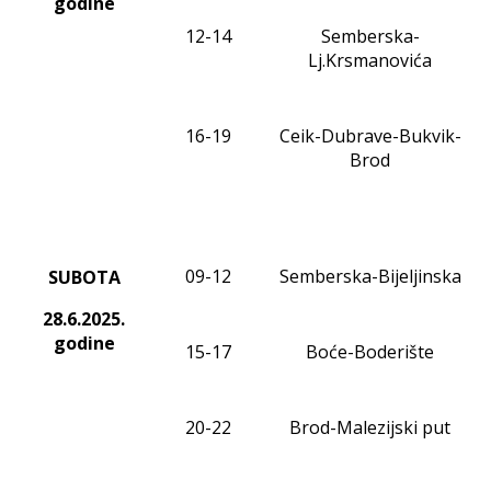
godine
12-14
Semberska-
Lj.Krsmanovića
16-19
Ceik-Dubrave-Bukvik-
Brod
09-12
Semberska-Bijeljinska
SUBOTA
28.6.2025.
godine
15-17
Boće-Boderište
20-22
Brod-Malezijski put