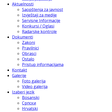
Aktuelnosti
Saopštenja za javnost
Izvještaji za medije
Servisne Informacije
Konkursi / Oglasi
Radarske kontrole
Dokumenti
Zakoni
Pravilnici
Obrasci
Ostalo
Pristup informacijama
Kontakt
Galerije
Foto galerija
Video galerija
Izaberi jezik
Bosanski
Српски
Hrvatski