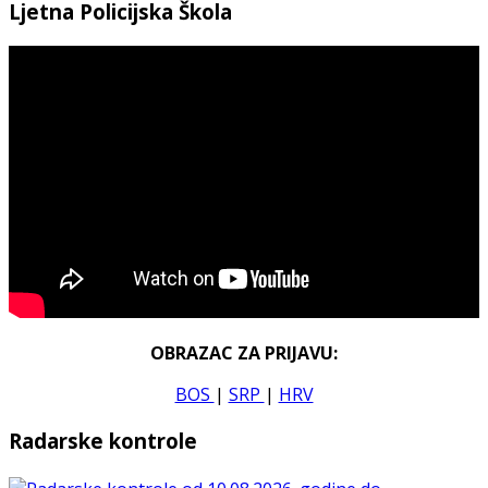
Ljetna Policijska Škola
OBRAZAC ZA PRIJAVU:
BOS
|
SRP
|
HRV
Radarske kontrole