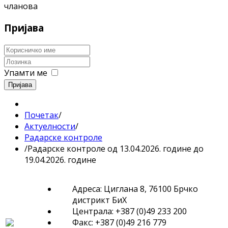
чланова
Пријава
Упамти ме
Пријава
Почетак
/
Актуелности
/
Радарске контроле
/
Радарске контроле од 13.04.2026. године до
19.04.2026. године
Адреса: Циглана 8, 76100 Брчко
дистрикт БиХ
Централа: +387 (0)49 233 200
Факс: +387 (0)49 216 779