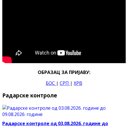
ОБРАЗАЦ ЗА ПРИЈАВУ:
БОС
|
СРП
|
ХРВ
Радарске контроле
Радарске контроле од 03.08.2026. године до