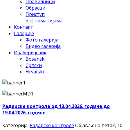
Правилници
Обрасци
Приступ
информацијама
Контакт
Галерије
Фото галерија
Видео галерија
Изабери језик
Bosanski
Српски
Hrvatski
Радарске контроле од 13.04.2026. године до
19.04.2026. године
Категорија:
Радарске контроле
Објављено петак, 10