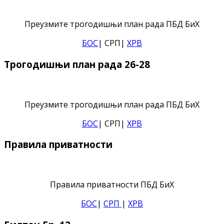
Преузмите трогодишњи план рада ПБД БиХ
БОС
| СРП|
ХРВ
Трогодишњи план рада 26-28
Преузмите трогодишњи план рада ПБД БиХ
БОС
| СРП|
ХРВ
Правила приватности
Правила приватности ПБД БиХ
БОС
|
СРП
|
ХРВ