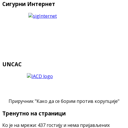
Сигурни Интернет
UNCAC
Приручник "Како да се борим против корупције"
Тренутно на страници
Ко је на мрежи: 437 гостију и нема пријављених