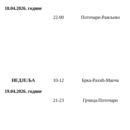
18.04.2026.
године
22-00
Поточари-Ражљево
НЕДЈЕЉА
10-12
Брка-Рахић-Маоча
19.04.2026.
године
21-23
Грчица-Поточари