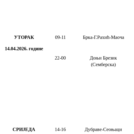
УТОРАК
09-11
Брка-Г.Рахић-Маоча
14.04.2026.
године
22-00
Доњи Брезик
(Семберска)
СРИЈЕДА
14-16
Дубраве-Сеоњаци