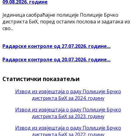
09.08.2026. године
Јединица саобраћајне полиције Полиције Брчко
дистрикта БиХ, поред осталих послова и задатака из
сво...
Радарске контроле од 27.07.2026. године...
Радарске контроле од 20.07.2026. године...
Статистички показатељи
Извод из извјештаја о раду Полиције Брчко
дистрикта БиХ за 2024. годину
Извод из извјештаја о раду Полиције Брчко
дистрикта БиХ за 2023. годину
Извод из извјештаја о раду Полиције Брчко
дистрикта БиХ за 2022. годину