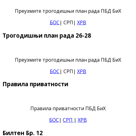
Преузмите трогодишњи план рада ПБД БиХ
БОС
| СРП|
ХРВ
Трогодишњи план рада 26-28
Преузмите трогодишњи план рада ПБД БиХ
БОС
| СРП|
ХРВ
Правила приватности
Правила приватности ПБД БиХ
БОС
|
СРП
|
ХРВ
Билтен Бр. 12