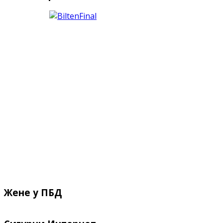
Жене у ПБД