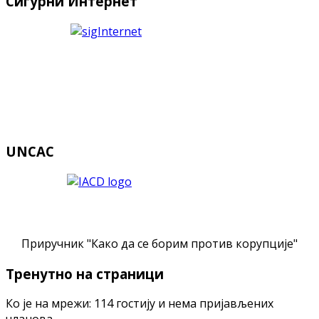
Сигурни Интернет
UNCAC
Приручник "Како да се борим против корупције"
Тренутно на страници
Ко је на мрежи: 114 гостију и нема пријављених