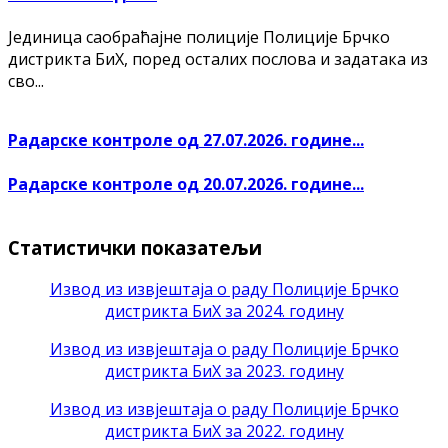
Јединица саобраћајне полиције Полиције Брчко
дистрикта БиХ, поред осталих послова и задатака из
сво...
Радарске контроле од 27.07.2026. године...
Радарске контроле од 20.07.2026. године...
Статистички показатељи
Извод из извјештаја о раду Полиције Брчко
дистрикта БиХ за 2024. годину
Извод из извјештаја о раду Полиције Брчко
дистрикта БиХ за 2023. годину
Извод из извјештаја о раду Полиције Брчко
дистрикта БиХ за 2022. годину