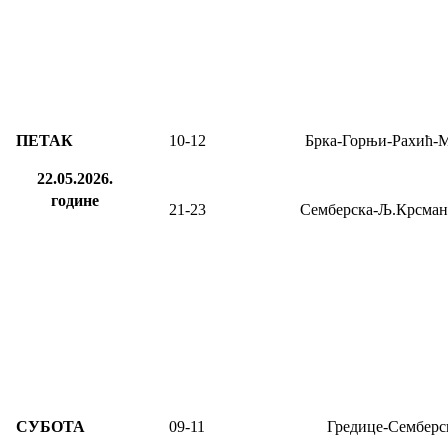
ПЕТАК
10
-
12
Брка-Горњи-Рахић-
22.05.2026.
године
21-23
Семберска-Љ.Крсман
СУБОТА
09-11
Гредице-Семберс