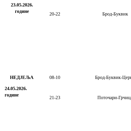
23.05.2026.
године
20-22
Брод-Буквик
НЕДЈЕЉА
08
-
10
Брод-Буквик-Цер
24.05.2026.
године
21-23
Поточари-Грчиц