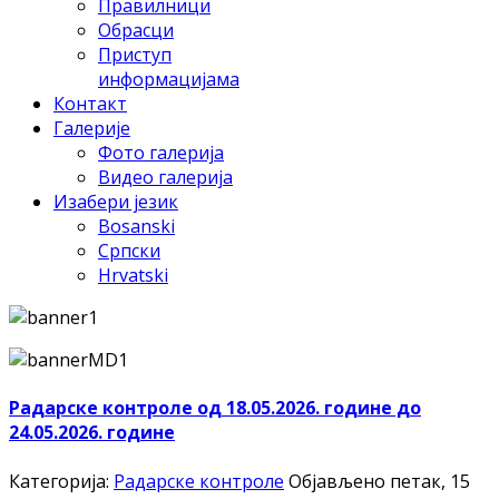
Правилници
Обрасци
Приступ
информацијама
Контакт
Галерије
Фото галерија
Видео галерија
Изабери језик
Bosanski
Српски
Hrvatski
Радарске контроле од 18.05.2026. године до
24.05.2026. године
Категорија:
Радарске контроле
Објављено петак, 15