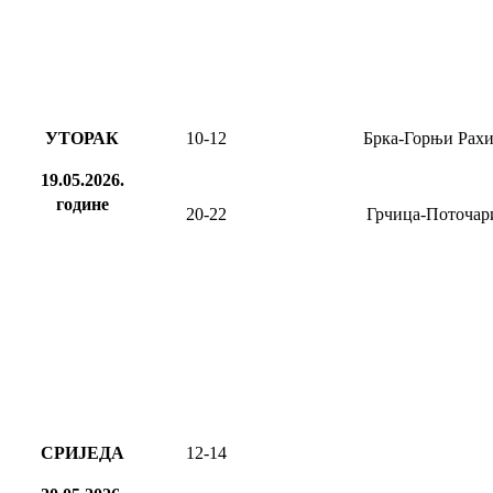
УТОРАК
10-12
Брка-Горњи Рах
19.05.2026.
године
2
0
-2
2
Грчица-Поточар
СРИЈЕДА
12-14