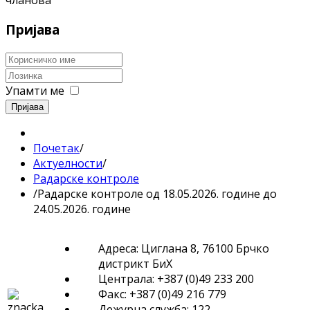
чланова
Пријава
Упамти ме
Пријава
Почетак
/
Актуелности
/
Радарске контроле
/
Радарске контроле од 18.05.2026. године до
24.05.2026. године
Адреса: Циглана 8, 76100 Брчко
дистрикт БиХ
Централа: +387 (0)49 233 200
Факс: +387 (0)49 216 779
Дежурна служба: 122