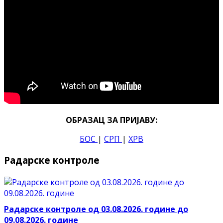
ОБРАЗАЦ ЗА ПРИЈАВУ:
БОС
|
СРП
|
ХРВ
Радарске контроле
Радарске контроле од 03.08.2026. године до
09.08.2026. године