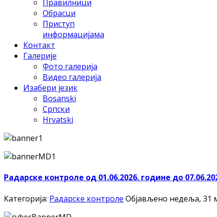
Правилници
Обрасци
Приступ
информацијама
Контакт
Галерије
Фото галерија
Видео галерија
Изабери језик
Bosanski
Српски
Hrvatski
Радарске контроле од 01.06.2026. године до 07.06.20
Категорија:
Радарске контроле
Објављено недеља, 31 м