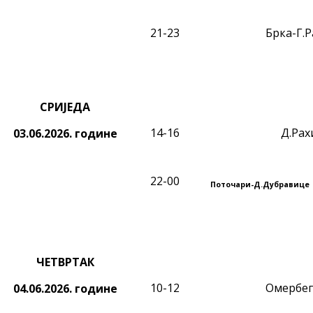
21-23
Брка-Г.
СРИЈЕДА
14-16
Д.Рах
03.06.2026.
године
22-00
Поточари-Д.Дубравице
ЧЕТВРТАК
10-12
Омербег
04.06.2026.
године