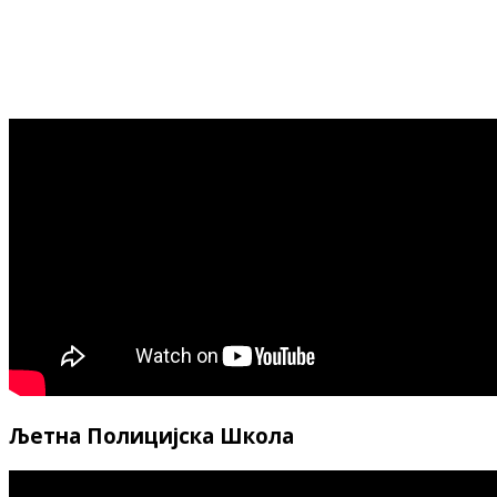
Љетна Полицијска Школа