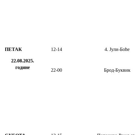
ПЕТАК
12-14
4. Јули-Боће
22.08.2025.
године
22-00
Брод-Буквик