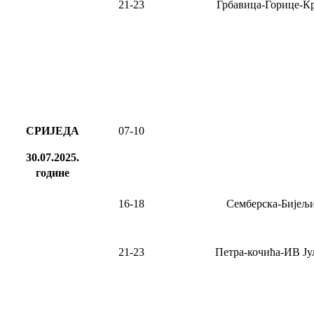
21-23
Грбавица-Горице-К
СРИЈЕДА
07-10
30.07.2025.
године
16-18
Семберска-Бијељ
21-23
Петра-кочића-ИВ Ју