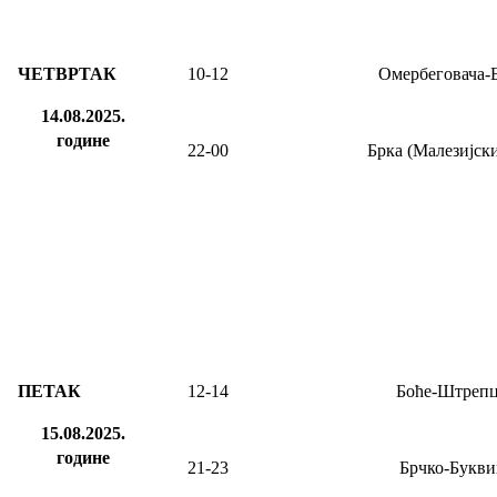
ЧЕТВРТАК
10-12
Омербеговача-
14.08.2025.
године
22-00
Брка (Малезијски
ПЕТАК
12
-14
Боће-Штреп
15.08.2025.
године
21-23
Брчко-Букви