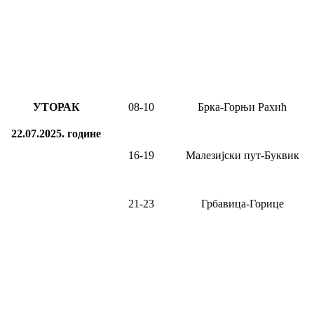
УТОРАК
08-10
Брка-Горњи Рахић
22.07.2025.
године
16-19
Малезијски пут-Буквик
21-23
Грбавица-Горице