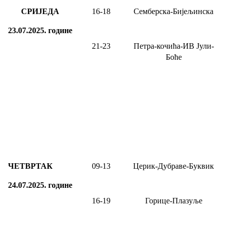
СРИЈЕДА
16-18
Семберска-Бијељинска
23.07.2025.
године
21-23
Петра-кочића-ИВ Јули-
Боће
ЧЕТВРТАК
09-13
Церик-Дубраве-Буквик
24.07.2025.
године
16-19
Горице-Плазуље