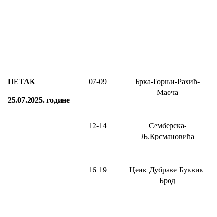
ПЕТАК
0
7
-
09
Брка-Горњи-Рахић-
Маоча
25.07.2025.
године
12-14
Семберска-
Љ.Крсмановића
16-19
Цеик-Дубраве-Буквик-
Брод