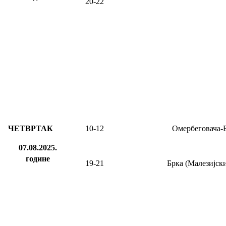
20-22
ЧЕТВРТАК
10-12
Омербеговача-
07.08.2025.
године
19-21
Брка (Малезијски