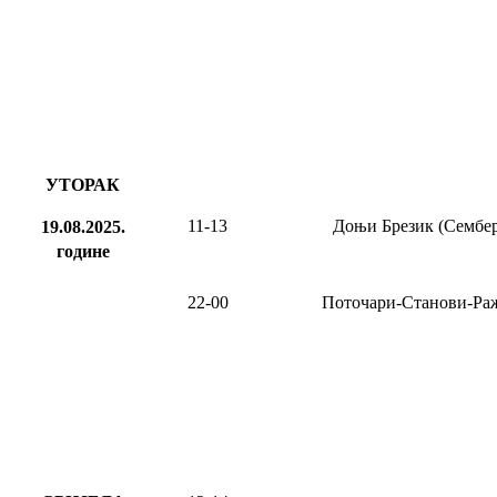
УТОРАК
11-13
Доњи Брезик (Сембер
19.08.2025.
године
22-00
Поточари-Станови-Ра