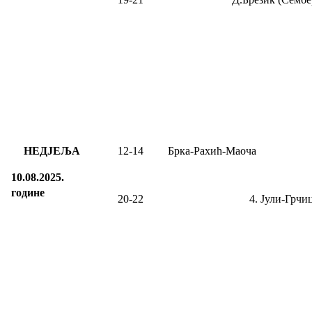
НЕДЈЕЉА
12-14
Брка-Рахић-Маоча
10.08.2025.
године
20-22
4. Јули-
Грчи