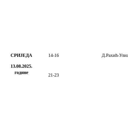
СРИЈЕДА
14-16
Д.Рахић-Ули
13.08.2025.
године
21-23