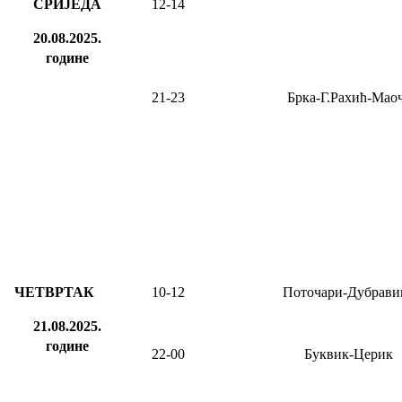
СРИЈЕДА
12-14
20.08.2025.
године
21-23
Брка-Г.Рахић-Мао
ЧЕТВРТАК
10-12
Поточари-Дубрави
21.08.2025.
године
22-00
Буквик-Церик