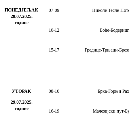
ПОНЕДЈЕЉАК
07-09
Николе Тесле-Пот
28.07.2025
.
године
10-12
Боће-Бодериш
15-17
Гредице-Трњаци-Брез
УТОРАК
08-10
Брка-Горњи Ра
29.07.2025.
године
16-19
Малезијски пут-Б