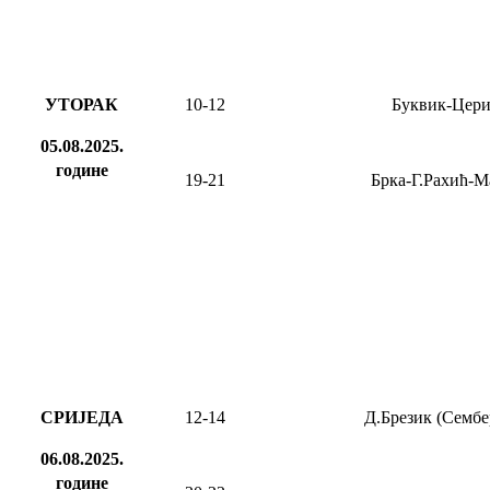
УТОРАК
10-12
Буквик-Цер
05.08.2025.
године
19-21
Брка-Г.Рахић-М
СРИЈЕДА
12-1
4
Д.Брезик (Сембе
06.08.2025.
године