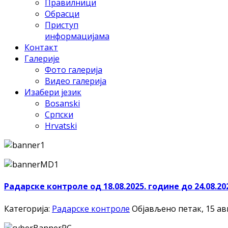
Правилници
Обрасци
Приступ
информацијама
Контакт
Галерије
Фото галерија
Видео галерија
Изабери језик
Bosanski
Српски
Hrvatski
Радарске контроле од 18.08.2025. године до 24.08.20
Категорија:
Радарске контроле
Објављено петак, 15 авг