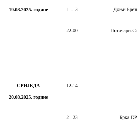
11-13
Доњи Брез
19.08.2025.
године
22-00
Поточари-С
СРИЈЕДА
12-14
20.08.2025.
године
21-23
Брка-Г.