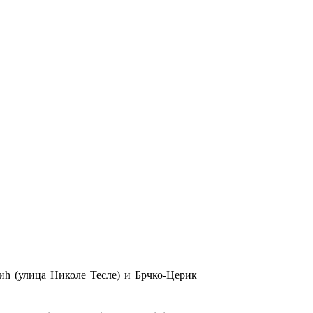
ић (улица Николе Тесле) и Брчко-Церик