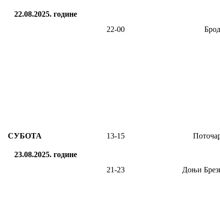
22.08.2025.
године
22-00
Брод
СУБОТА
13-15
Поточа
23.08.2025.
године
21-23
Доњи Брез