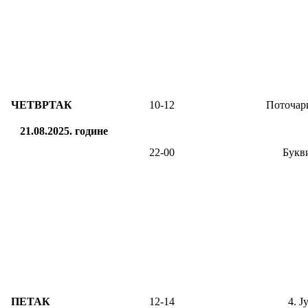
ЧЕТВРТАК
10-12
Поточар
21.08.2025.
године
22-00
Букв
ПЕТАК
12-14
4. Ј