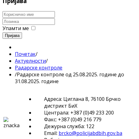
Пријава
Упамти ме
Пријава
Почетак
/
Актуелности
/
Радарске контроле
/
Радарске контроле од 25.08.2025. године до
31.08.2025. године
Адреса: Циглана 8, 76100 Брчко
дистрикт БиХ
Централа: +387 (0)49 233 200
Факс: +387 (0)49 216 779
Дежурна служба: 122
Email:
brcko@policijabdbih.gov.ba