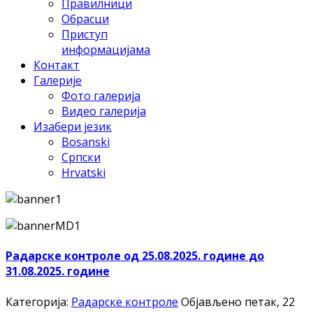
Правилници
Обрасци
Приступ
информацијама
Контакт
Галерије
Фото галерија
Видео галерија
Изабери језик
Bosanski
Српски
Hrvatski
Радарске контроле од 25.08.2025. године до
31.08.2025. године
Категорија:
Радарске контроле
Објављено петак, 22