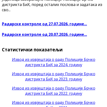
дистрикта БиХ, поред осталих послова и задатака из
сво...
Радарске контроле од 27.07.2026. године...
Радарске контроле од 20.07.2026. године...
Статистички показатељи
Извод из извјештаја о раду Полиције Брчко
дистрикта БиХ за 2024. годину
Извод из извјештаја о раду Полиције Брчко
дистрикта БиХ за 2023. годину
Извод из извјештаја о раду Полиције Брчко
дистрикта БиХ за 2022. годину
Извод из извјештаја о раду Полиције Брчко