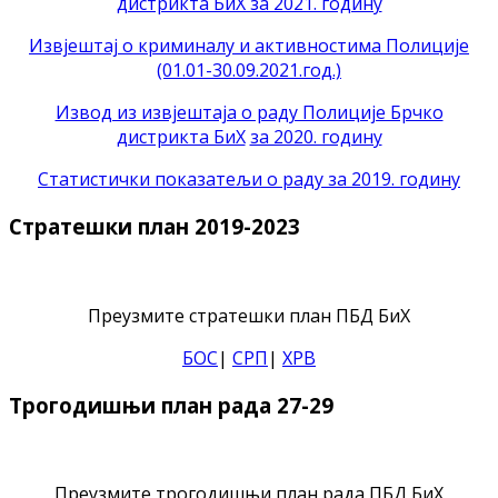
дистрикта БиХ за 2021. годину
Извјештај о криминалу и активностима Полиције
(01.01-30.09.2021.год.)
Извод из извјештаја о раду Полиције Брчко
дистрикта БиХ
за 2020. годину
Статистички показатељи о раду за 2019. годину
Стратешки план 2019-2023
Преузмите стратешки план ПБД БиХ
БОС
|
СРП
|
ХРВ
Трогодишњи план рада 27-29
Преузмите трогодишњи план рада ПБД БиХ