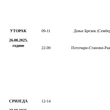
УТОРАК
09-11
Доњи Брезик (Сембер
26.08.2025.
године
22-00
Поточари-Станови-Ра
СРИЈЕДА
12-14