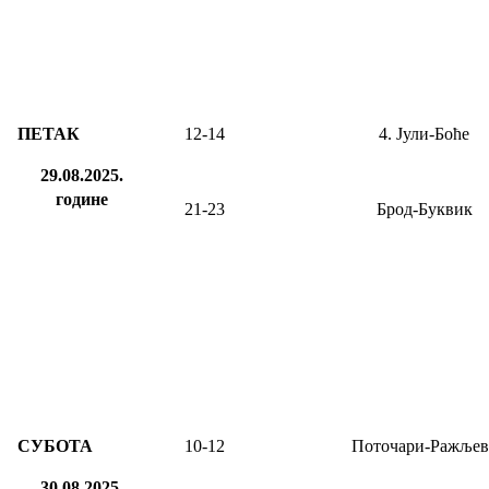
ПЕТАК
12-14
4. Јули-Боће
29.08.2025.
године
21-23
Брод-Буквик
СУБОТА
10-12
Поточари-Ражљев
30.08.2025.