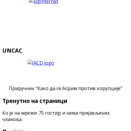
UNCAC
Приручник "Како да се борим против корупције"
Тренутно на страници
Ко је на мрежи: 75 гостију и нема пријављених
чланова