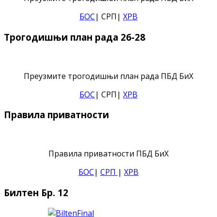
БОС
| СРП|
ХРВ
Трогодишњи план рада 26-28
Преузмите трогодишњи план рада ПБД БиХ
БОС
| СРП|
ХРВ
Правила приватности
Правила приватности ПБД БиХ
БОС
|
СРП
|
ХРВ
Билтен Бр. 12