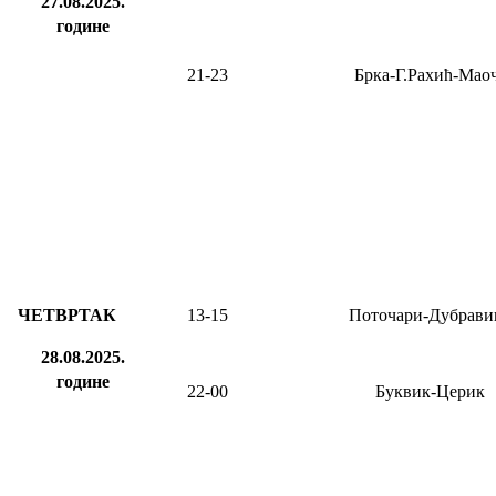
27.08.2025.
године
21-23
Брка-Г.Рахић-Мао
ЧЕТВРТАК
13-15
Поточари-Дубрави
28.08.2025.
године
22-00
Буквик-Церик