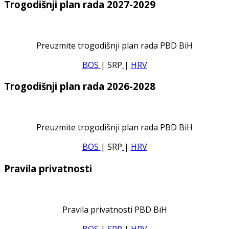
Trogodišnji plan rada 2027-2029
Preuzmite trogodišnji plan rada PBD BiH
BOS
| SRP
|
HRV
Trogodišnji plan rada 2026-2028
Preuzmite trogodišnji plan rada PBD BiH
BOS
| SRP
|
HRV
Pravila privatnosti
Pravila privatnosti PBD BiH
BOS
|
SRP
|
HRV