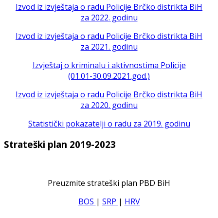
Izvod iz izvještaja o radu Policije Brčko distrikta BiH
za 2022. godinu
Izvod iz izvještaja o radu Policije Brčko distrikta BiH
za 2021. godinu
Izvještaj o kriminalu i aktivnostima Policije
(01.01-30.09.2021.god.)
Izvod iz izvještaja o radu Policije Brčko distrikta BiH
za 2020. godinu
Statistički pokazatelji o radu za 2019. godinu
Strateški plan 2019-2023
Preuzmite strateški plan PBD BiH
BOS
|
SRP
|
HRV