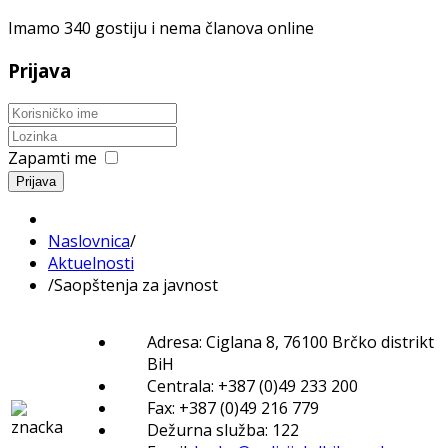
Imamo 340 gostiju i nema članova online
Prijava
Zapamti me
Prijava
Naslovnica
/
Aktuelnosti
/
Saopštenja za javnost
Adresa: Ciglana 8, 76100 Brčko distrikt
BiH
Centrala: +387 (0)49 233 200
Fax: +387 (0)49 216 779
Dežurna služba: 122