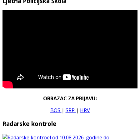
Ljetna Policijska Škola
OBRAZAC ZA PRIJAVU:
BOS
|
SRP
|
HRV
Radarske kontrole