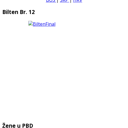
Bilten Br. 12
Žene u PBD