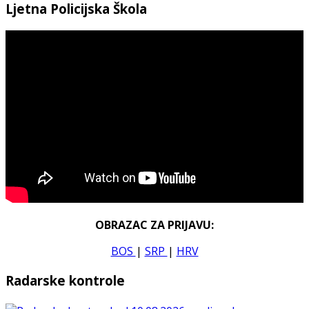
Ljetna Policijska Škola
OBRAZAC ZA PRIJAVU:
BOS
|
SRP
|
HRV
Radarske kontrole