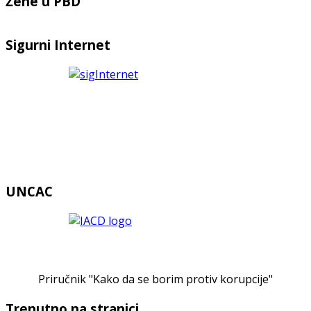
Žene u PBD
Sigurni Internet
UNCAC
Priručnik "Kako da se borim protiv korupcije"
Trenutno na stranici