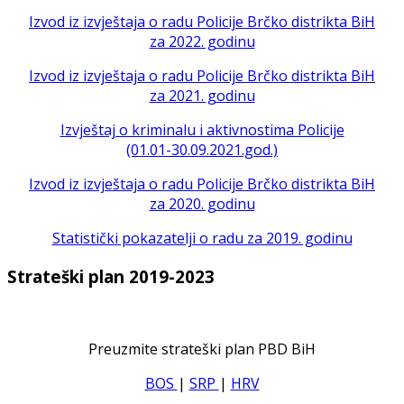
Izvod iz izvještaja o radu Policije Brčko distrikta BiH
za 2022. godinu
Izvod iz izvještaja o radu Policije Brčko distrikta BiH
za 2021. godinu
Izvještaj o kriminalu i aktivnostima Policije
(01.01-30.09.2021.god.)
Izvod iz izvještaja o radu Policije Brčko distrikta BiH
za 2020. godinu
Statistički pokazatelji o radu za 2019. godinu
Strateški plan 2019-2023
Preuzmite strateški plan PBD BiH
BOS
|
SRP
|
HRV