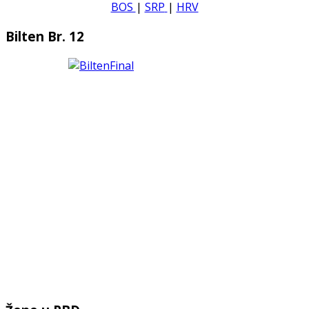
BOS
|
SRP
|
HRV
Bilten Br. 12