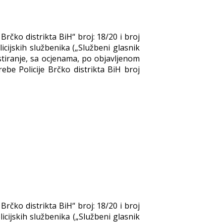
Brčko distrikta BiH“ broj: 18/20 i broj
icijskih službenika („Službeni glasnik
testiranje, sa ocjenama, po objavljenom
be Policije Brčko distrikta BiH broj
Brčko distrikta BiH“ broj: 18/20 i broj
icijskih službenika („Službeni glasnik