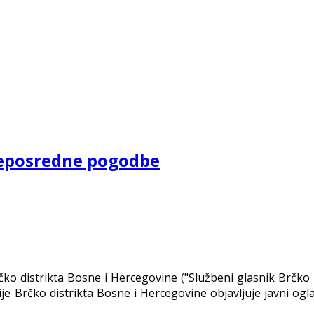
 neposredne pogodbe
čko distrikta Bosne i Hercegovine ("Službeni glasnik Brčko d
olicije Brčko distrikta Bosne i Hercegovine objavljuje javni