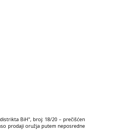
istrikta BiH", broj: 18/20 – prečišćen
 oglaso prodaji oružja putem neposredne