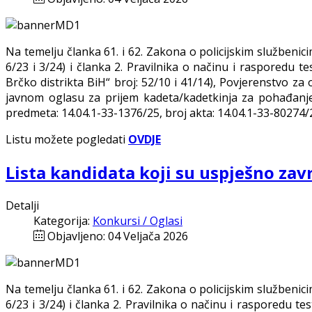
Na temelju članka 61. i 62. Zakona o policijskim službenici
6/23 i 3/24) i članka 2. Pravilnika o načinu i rasporedu t
Brčko distrikta BiH“ broj: 52/10 i 41/14), Povjerenstvo za 
javnom oglasu za prijem kadeta/kadetkinja za pohađanje 
predmeta: 14.04.1-33-1376/25, broj akta: 14.04.1-33-80274/
Listu možete pogledati
OVDJE
Lista kandidata koji su uspješno završ
Detalji
Kategorija:
Konkursi / Oglasi
Objavljeno: 04 Veljača 2026
Na temelju članka 61. i 62. Zakona o policijskim službenici
6/23 i 3/24) i članka 2. Pravilnika o načinu i rasporedu te