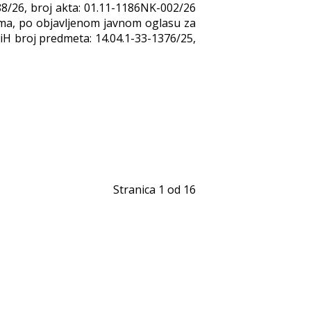
88/26, broj akta: 01.11-1186NK-002/26
enama, po objavljenom javnom oglasu za
BiH broj predmeta: 14.04.1-33-1376/25,
Stranica 1 od 16