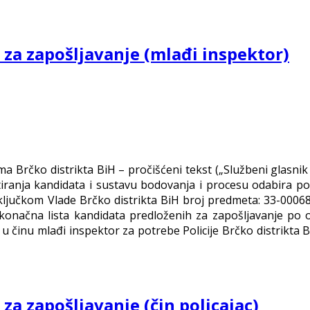
 za zapošljavanje (mlađi inspektor)
ma Brčko distrikta BiH – pročišćeni tekst („Službeni glasnik 
stiranja kandidata i sustavu bodovanja i procesu odabira pol
Zaključkom Vlade Brčko distrikta BiH broj predmeta: 33-0006
e konačna lista kandidata predloženih za zapošljavanje po
 činu mlađi inspektor za potrebe Policije Brčko distrikta B
za zapošljavanje (čin policajac)