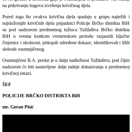
na prikrivanju tragova izvršenja krivičnog djela.
Pored toga što ovakva krivična djela spadaju u grupu najtežih i
najsloženijih krivičnih djela pripadnici Policije Brčko distrikta BiH
su pod nadzorom predmetnog tužioca Tužilaštva Brčko distrikta
BiH u veoma kratkom vremenskom periodu razjasnili ključne
činjenice i okolnosti, prikupili određene dokaze, identifikovali i lišili
slobode osumnjičenog.
Osumnjičeni B.A. predat je u dalju nadležnost Tužilaštvu, pod čijim
nadzorom će biti nastavljene dalje radnje dokazivanja u predmetnoj
krivičnoj istrazi.
ŠEF
POLICIJE BRČKO DISTRIKTA BiH
mr. Goran Pisić