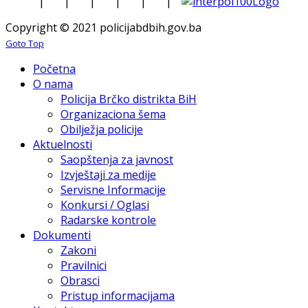
|
|
|
|
|
|
Copyright © 2021 policijabdbih.gov.ba
Goto Top
Početna
O nama
Policija Brčko distrikta BiH
Organizaciona šema
Obilježja policije
Aktuelnosti
Saopštenja za javnost
Izvještaji za medije
Servisne Informacije
Konkursi / Oglasi
Radarske kontrole
Dokumenti
Zakoni
Pravilnici
Obrasci
Pristup informacijama