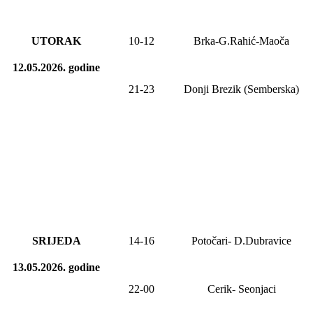
UTORAK
10-12
Brka-G.Rahić-Maoča
12.05.2026.
godine
21-2
3
Donji Brezik (Semberska)
SRIJEDA
14-16
Potočari- D.Dubravice
13.05.2026.
godine
22-00
Cerik-
Seonjaci