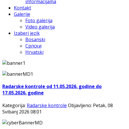
informacijama
Kontakt
Galerije
Foto galerija
Video galerija
Izaberi jezik
Bosanski
Српски
Hrvatski
Radarske kontrole od 11.05.2026. godine do
17.05.2026. godine
Kategorija:
Radarske kontrole
Objavljeno: Petak, 08
Svibanj 2026 08:01