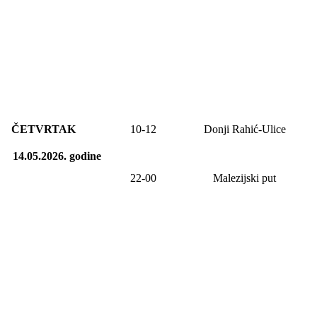
ČETVRTAK
10-12
Donji Rahić-Ulice
14.05.2026.
godine
22-00
Malezijski put