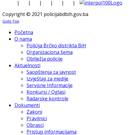
|
|
|
|
|
|
Copyright © 2021 policijabdbih.gov.ba
Goto Top
Početna
O nama
Policija Brčko distrikta BiH
Organizaciona šema
Obilježja policije
Aktuelnosti
Saopštenja za javnost
Izvještaji za medije
Servisne Informacije
Konkursi / Oglasi
Radarske kontrole
Dokumenti
Zakoni
Pravilnici
Obrasci
Pristup informacijama