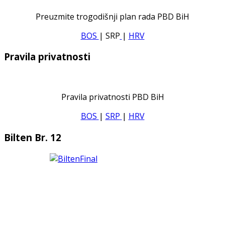
Preuzmite trogodišnji plan rada PBD BiH
BOS
| SRP
|
HRV
Pravila privatnosti
Pravila privatnosti PBD BiH
BOS
|
SRP
|
HRV
Bilten Br. 12