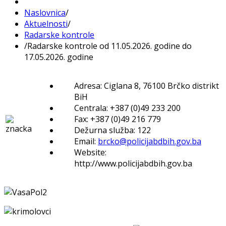
Naslovnica
/
Aktuelnosti
/
Radarske kontrole
/
Radarske kontrole od 11.05.2026. godine do
17.05.2026. godine
Adresa: Ciglana 8, 76100 Brčko distrikt
BiH
Centrala: +387 (0)49 233 200
Fax: +387 (0)49 216 779
Dežurna služba: 122
Email:
brcko@policijabdbih.gov.ba
Website:
http://www.policijabdbih.gov.ba