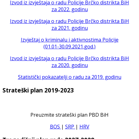
Izvod iz izvještaja o radu Policije Brčko distrikta BiH
za 2022. godinu
Izvod iz izvještaja o radu Policije Brčko distrikta BiH
za 2021. godinu
Izvještaj o kriminalu i aktivnostima Policije
(01.01-30.09.2021.god.)
Izvod iz izvještaja o radu Policije Brčko distrikta BiH
za 2020. godinu
Statistički pokazatelji o radu za 2019. godinu
Strateški plan 2019-2023
Preuzmite strateški plan PBD BiH
BOS
|
SRP
|
HRV