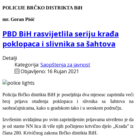
POLICIJE BRČKO DISTRIKTA BiH
mr. Goran Pisić
PBD BiH rasvijetlila seriju krađa
poklopaca i slivnika sa šahtova
Detalji
Kategorija:
Saopštenja za javnost
Objavljeno: 16 Rujan 2021
Policija Brčko distrikta BiH je poseljdnja dva mjeseac zaprimila veći
broj prijava otuđenja poklopaca i slivnika sa šahtova na
saobraćajnicama, kako u gradskom tako i u seoskom području.
Izvršenim uviđajima po svim zaprimljenim prijavama utvrđeno je da
je od starne NN lica ili više njih počinjeno krivično djelo „Krađa” iz
člana 280. Krivičnog zakona Brčko distrikta BiH.