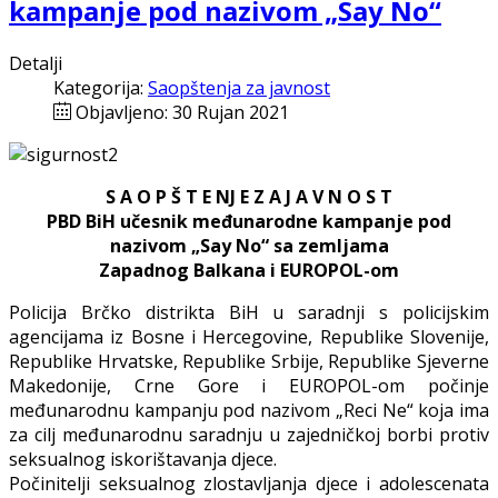
kampanje pod nazivom „Say No“
Detalji
Kategorija:
Saopštenja za javnost
Objavljeno: 30 Rujan 2021
S A O P Š T E NJ E Z A J A V N O S T
PBD BiH učesnik međunarodne kampanje pod
nazivom „Say No“ sa zemljama
Zapadnog Balkana i EUROPOL-om
Policija Brčko distrikta BiH u saradnji s policijskim
agencijama iz Bosne i Hercegovine, Republike Slovenije,
Republike Hrvatske, Republike Srbije, Republike Sjeverne
Makedonije, Crne Gore i EUROPOL-om počinje
međunarodnu kampanju pod nazivom „Reci Ne“ koja ima
za cilj međunarodnu saradnju u zajedničkoj borbi protiv
seksualnog iskorištavanja djece.
Počinitelji seksualnog zlostavljanja djece i adolescenata