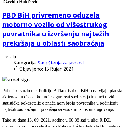
Dževida Hukičević
PBD BiH privremeno oduzela
motorno vozilo od višestrukog
povratnika u izvršenju najtežih
prekršaja u oblasti saobraćaja
Detalji
Kategorija:
Saopštenja za javnost
Objavljeno: 15 Rujan 2021
Policijski službenici Policije Brčko distrikta BiH nastavljaju planske
aktivnosti u oblasti kontrole sigurnosti saobraćaja imajući u vidu
statističke pokazatelje o značajnom broju povratnika u počinjenju
najtežih saobraćajnih prekršaja sa visokim iznosom dugovanja.
Tako su dana 13. 09. 2021. godine u 08.38 sati u ulici R.DŽ.
Čauševića policijski službenici Policije Brčko distrikta BiH nakon