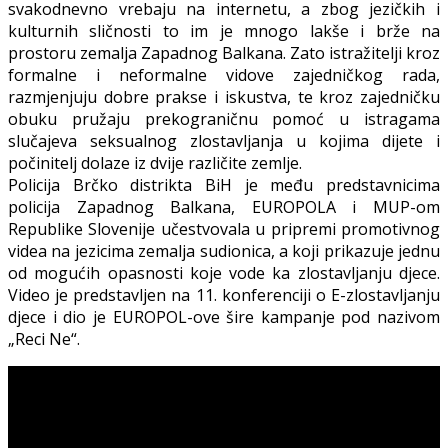
svakodnevno vrebaju na internetu, a zbog jezičkih i
kulturnih sličnosti to im je mnogo lakše i brže na
prostoru zemalja Zapadnog Balkana. Zato istražitelji kroz
formalne i neformalne vidove zajedničkog rada,
razmjenjuju dobre prakse i iskustva, te kroz zajedničku
obuku pružaju prekograničnu pomoć u istragama
slučajeva seksualnog zlostavljanja u kojima dijete i
počinitelj dolaze iz dvije različite zemlje.
Policija Brčko distrikta BiH je među predstavnicima
policija Zapadnog Balkana, EUROPOLA i MUP-om
Republike Slovenije učestvovala u pripremi promotivnog
videa na jezicima zemalja sudionica, a koji prikazuje jednu
od mogućih opasnosti koje vode ka zlostavljanju djece.
Video je predstavljen na 11. konferenciji o E-zlostavljanju
djece i dio je EUROPOL-ove šire kampanje pod nazivom
„Reci Ne“.