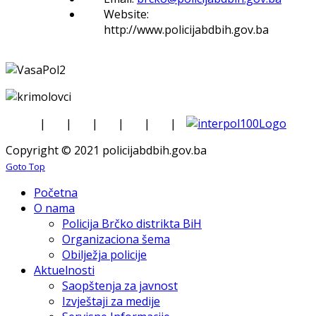
Website:
http://www.policijabdbih.gov.ba
|
|
|
|
|
|
Copyright © 2021 policijabdbih.gov.ba
Goto Top
Početna
O nama
Policija Brčko distrikta BiH
Organizaciona šema
Obilježja policije
Aktuelnosti
Saopštenja za javnost
Izvještaji za medije