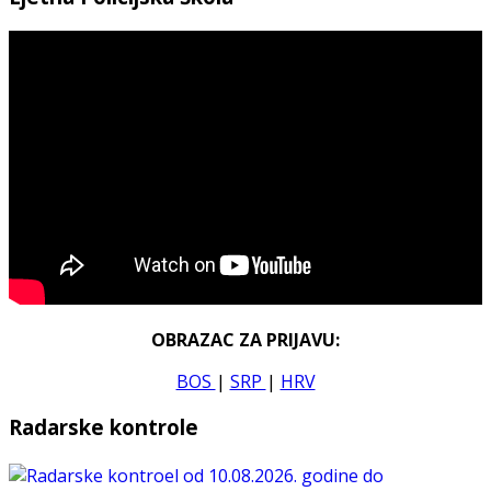
OBRAZAC ZA PRIJAVU:
BOS
|
SRP
|
HRV
Radarske kontrole