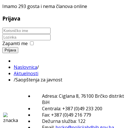
Imamo 293 gosta i nema članova online
Prijava
Zapamti me
Prijava
Naslovnica
/
Aktuelnosti
/
Saopštenja za javnost
Adresa: Ciglana 8, 76100 Brčko distrikt
BiH
Centrala: +387 (0)49 233 200
Fax: +387 (0)49 216 779
Dežurna služba: 122
Email:
brcko@policijabdbih.gov.ba