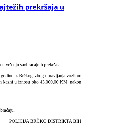
ajtežih prekršaja u
 u vršenju saobraćajnih prekršaja.
8. godine iz Brčkog, zbog upravljanja vozilom
nih kazni u iznosu oko 43.000,00 KM, nakon
braćaju.
POLICIJA BRČKO DISTRIKTA BIH