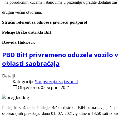
- na porodičnim kućama i stanovima u prizemlju ugradite dodatnu zašt
drugim većim otvorima.
Stručni referent za odnose s javnošću-portparol
Policije Brčko distrikta BiH
Dževida Hukičević
PBD BiH privremeno oduzela vozilo v
oblasti saobraćaja
Detalji
Kategorija:
Saopštenja za javnost
Objavljeno: 02 Srpanj 2021
Policijski službenici Policije Brčko distrikta BiH su nastavljajući
saobraćajnih prekršaja, dana 01. 07. 2021. godine u 14.50 sati iz 