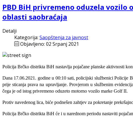
PBD BiH privremeno oduzela vozilo o
oblasti saobraćaja
Detalji
Kategorija:
Saopštenja za javnost
Objavljeno: 02 Srpanj 2021
Policija Brčko distrikta BiH nastavlja pojačane planske aktivnosti ko
Dana 17.06.2021. godine u 00:10 sati, policijski službenici Policije 
prije sticanja prava na upravljanje. Provjerom u službenim eviden
čega je od istog privremeno oduzeto motorno vozilo marke Golf II.
Protiv navedenog lica, biće podnešen zahtjev za pokretanje prekrša
Policija Brčko distrikta BiH će i u narednom periodu nastaviti pojač