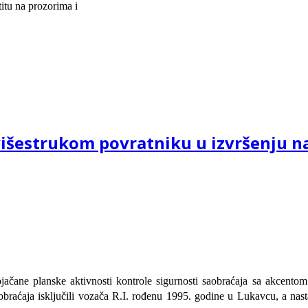
itu na prozorima i
išestrukom povratniku u izvršenju naj
 pojačane planske aktivnosti kontrole sigurnosti saobraćaja sa akcent
saobraćaja isključili vozača R.I. rođenu 1995. godine u Lukavcu, a na