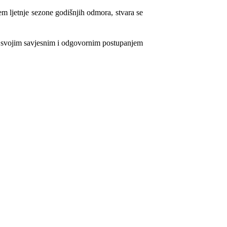
jem ljetnje sezone godišnjih odmora,
stvara se
a svojim savjesnim i odgovornim postupanjem