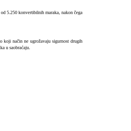
od 5.250 konvertibilnih maraka, nakon čega
o koji način ne ugrožavaju sigurnost drugih
ika u saobraćaju.