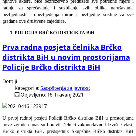
njihove aktere, biće bezrezervno preduzete sve potrebne mjere i
radnje za sprečavanje i suzbijanje svih oblika narušavanja
bezbjednosti i obezbjeđenja mirne i bezbjedne sredine za sve
građane ove društvene zajednice.
POLICIJA BRČKO DISTRIKTA BiH
Prva radna posjeta čelnika Brčko
distrikta BiH u novim prostorijama
Policije Brčko distrikta BiH
Detalji
Kategorija:
Saopštenja za javnost
Objavljeno: 16 Travanj 2021
U prvoj radnoj posjeti Policiji Brčko distrikta BiH u prostorijama
nove zgrade danas su boravili čelnici zakonodavne i izvršne vlasti
Brčko distrikta BiH, predsjednik Skupštine Brčko distrikta BiH