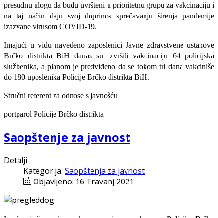
presudnu ulogu da budu uvršteni u prioritetnu grupu za vakcinaciju i
na taj način
daju svoj doprinos sprečavanju širenja pandemije
izazvane
virusom COVID-19
.
Imajući u vidu navedeno zaposlenici Javne zdravstvene ustanove
Brčko distrikta BiH danas su izvršili vakcinaciju 64 policijska
službenika, a planom je predviđeno da se tokom tri dana vakciniše
do 180 uposlenika Policije Brčko distrikta BiH.
Stručni referent za odnose s javnošću
portparol Policije Brčko distrikta
Saopštenje za javnost
Detalji
Kategorija:
Saopštenja za javnost
Objavljeno: 16 Travanj 2021