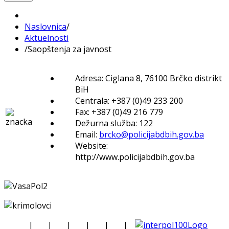
Naslovnica
/
Aktuelnosti
/
Saopštenja za javnost
Adresa: Ciglana 8, 76100 Brčko distrikt
BiH
Centrala: +387 (0)49 233 200
Fax: +387 (0)49 216 779
Dežurna služba: 122
Email:
brcko@policijabdbih.gov.ba
Website:
http://www.policijabdbih.gov.ba
|
|
|
|
|
|