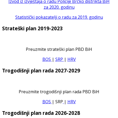
Izvod iz izvještaja o radu Policije Brčko distrikta BiH
za 2020. godinu
Statistički pokazatelji o radu za 2019. godinu
Strateški plan 2019-2023
Preuzmite strateški plan PBD BiH
BOS
|
SRP
|
HRV
Trogodišnji plan rada 2027-2029
Preuzmite trogodišnji plan rada PBD BiH
BOS
| SRP
|
HRV
Trogodišnji plan rada 2026-2028