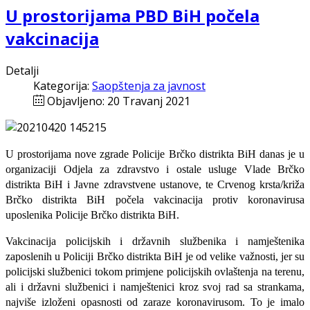
U prostorijama PBD BiH počela
vakcinacija
Detalji
Kategorija:
Saopštenja za javnost
Objavljeno: 20 Travanj 2021
U prostorijama nove zgrade Policije Brčko distrikta BiH danas je u
organizaciji Odjela za
zdravstvo i ostale usluge Vlade Brčko
distrikta BiH i Javne zdravstvene ustanove, te Crvenog krsta/križa
Brčko distrikta BiH počela vakcinacija protiv koronavirusa
uposlenika Policije Brčko distrikta BiH.
Vakcinacija policijskih i državnih službenika i namještenika
zaposlenih u Policiji Brčko distrikta BiH je od velike važnosti, jer su
policijski službenici tokom primjene policijskih ovlaštenja na terenu,
ali i državni službenici i namještenici kroz svoj rad sa strankama,
najviše izloženi opasnosti
od
zaraze koronavirusom. To je imalo