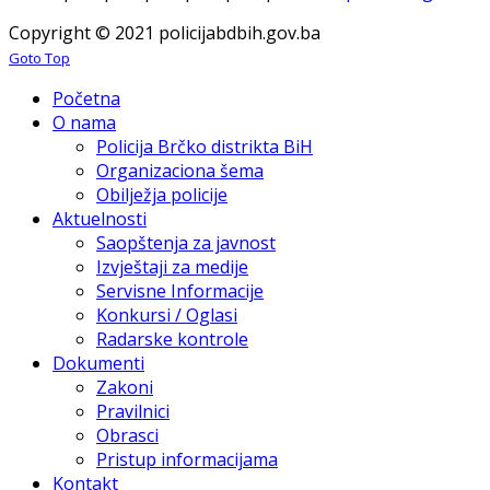
Copyright © 2021 policijabdbih.gov.ba
Goto Top
Početna
O nama
Policija Brčko distrikta BiH
Organizaciona šema
Obilježja policije
Aktuelnosti
Saopštenja za javnost
Izvještaji za medije
Servisne Informacije
Konkursi / Oglasi
Radarske kontrole
Dokumenti
Zakoni
Pravilnici
Obrasci
Pristup informacijama
Kontakt