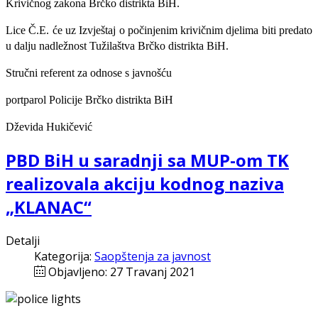
Krivičnog zakona Brčko distrikta BiH.
Lice Č.E. će uz Izvještaj o počinjenim krivičnim djelima biti predato
u dalju nadležnost Tužilaštva Brčko distrikta BiH.
Stručni referent za odnose s javnošću
portparol Policije Brčko distrikta BiH
Dževida Hukičević
PBD BiH u saradnji sa MUP-om TK
realizovala akciju kodnog naziva
„KLANAC“
Detalji
Kategorija:
Saopštenja za javnost
Objavljeno: 27 Travanj 2021