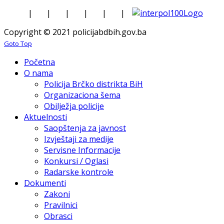
|
|
|
|
|
|
Copyright © 2021 policijabdbih.gov.ba
Goto Top
Početna
O nama
Policija Brčko distrikta BiH
Organizaciona šema
Obilježja policije
Aktuelnosti
Saopštenja za javnost
Izvještaji za medije
Servisne Informacije
Konkursi / Oglasi
Radarske kontrole
Dokumenti
Zakoni
Pravilnici
Obrasci