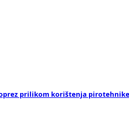
prez prilikom korištenja pirotehnik