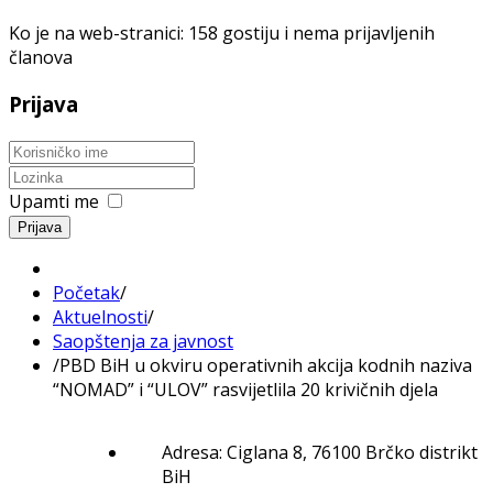
Ko je na web-stranici: 158 gostiju i nema prijavljenih
članova
Prijava
Upamti me
Prijava
Početak
/
Aktuelnosti
/
Saopštenja za javnost
/
PBD BiH u okviru operativnih akcija kodnih naziva
“NOMAD” i “ULOV” rasvijetlila 20 krivičnih djela
Adresa: Ciglana 8, 76100 Brčko distrikt
BiH