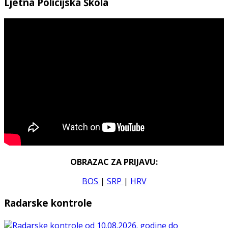
Ljetna Policijska Škola
OBRAZAC ZA PRIJAVU:
BOS
|
SRP
|
HRV
Radarske kontrole