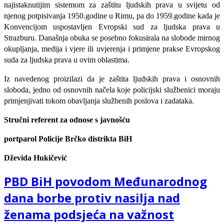
najistaknutijim sistemom za zaštitu ljudskih prava u svijetu od
njenog potpisivanja 1950.godine u Rimu, pa do 1959.godine kada je
Konvencijom uspostavljen Evropski sud za ljudska prava u
Strazburu. Današnja obuka se posebno fokusirala na slobode mirnog
okupljanja, medija i vjere ili uvjerenja i primjene prakse Evropskog
suda za ljudska prava u ovim oblastima.
Iz navedenog proizilazi da je zaštita ljudskih prava i osnovnih
sloboda, jedno od osnovnih načela koje policijski službenici moraju
primjenjivati tokom obavljanja službenih poslova i zadataka.
Stručni referent za odnose s javnošću
portparol Policije Brčko distrikta BiH
Dževida Hukičević
PBD BiH povodom Međunarodnog
dana borbe protiv nasilja nad
ženama podsjeća na važnost