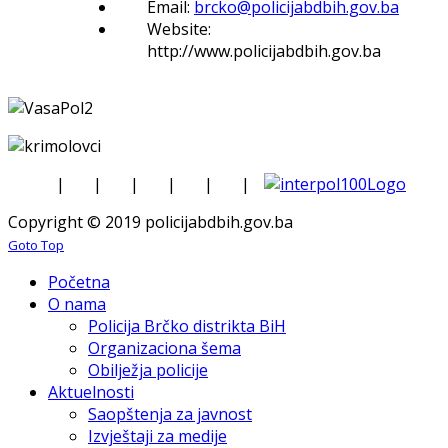
Email:
brcko@policijabdbih.gov.ba
Website:
http://www.policijabdbih.gov.ba
|
|
|
|
|
|
Copyright © 2019 policijabdbih.gov.ba
Goto Top
Početna
O nama
Policija Brčko distrikta BiH
Organizaciona šema
Obilježja policije
Aktuelnosti
Saopštenja za javnost
Izvještaji za medije