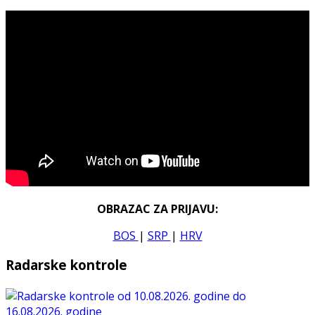
OBRAZAC ZA PRIJAVU:
BOS
|
SRP
|
HRV
Radarske kontrole