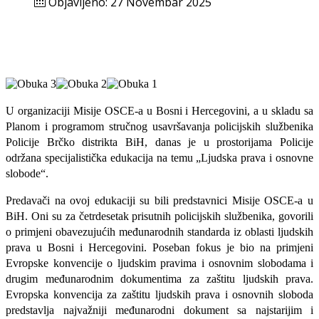
Objavljeno: 27 Novembar 2025
U organizaciji Misije OSCE-a u Bosni i Hercegovini, a u skladu sa
Planom i programom stručnog usavršavanja policijskih službenika
Policije Brčko distrikta BiH, danas je u prostorijama Policije
održana specijalistička edukacija na temu „Ljudska prava i osnovne
slobode“.
Predavači na ovoj edukaciji su bili predstavnici Misije OSCE-a u
BiH. Oni su za četrdesetak prisutnih policijskih službenika, govorili
o primjeni obavezujućih međunarodnih standarda iz oblasti ljudskih
prava u Bosni i Hercegovini. Poseban fokus je bio na primjeni
Evropske konvencije o ljudskim pravima i osnovnim slobodama i
drugim međunarodnim dokumentima za zaštitu ljudskih prava.
Evropska konvencija za zaštitu ljudskih prava i osnovnih sloboda
predstavlja najvažniji međunarodni dokument sa najstarijim i