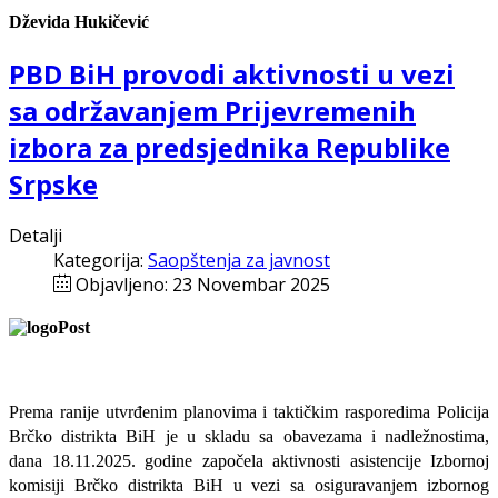
Dževida Hukičević
PBD BiH provodi aktivnosti u vezi
sa održavanjem Prijevremenih
izbora za predsjednika Republike
Srpske
Detalji
Kategorija:
Saopštenja za javnost
Objavljeno: 23 Novembar 2025
Prema ranije utvrđenim planovima i taktičkim rasporedima Policija
Brčko distrikta BiH je u skladu sa obavezama i nadležnostima,
dana ­­­­18.11.2025. godine započela aktivnosti asistencije Izbornoj
komisiji Brčko distrikta BiH u vezi sa osiguravanjem izbornog