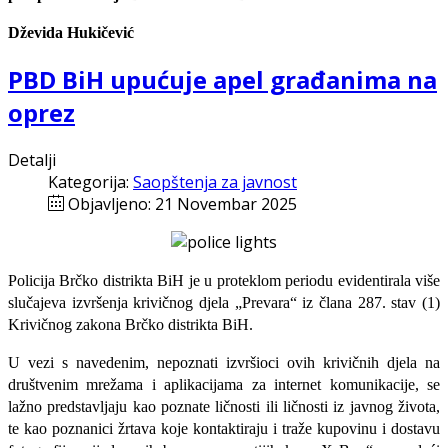
Dževida Hukičević
PBD BiH upućuje apel građanima na
oprez
Detalji
Kategorija:
Saopštenja za javnost
Objavljeno: 21 Novembar 2025
Policija Brčko distrikta BiH je u proteklom periodu evidentirala više
slučajeva izvršenja krivičnog djela „Prevara“ iz člana 287. stav (1)
Krivičnog zakona Brčko distrikta BiH.
U vezi s navedenim, nepoznati izvršioci ovih krivičnih djela na
društvenim mrežama i aplikacijama za internet komunikacije, se
lažno predstavljaju kao poznate ličnosti ili ličnosti iz javnog života,
te kao poznanici žrtava koje kontaktiraju i traže kupovinu i dostavu