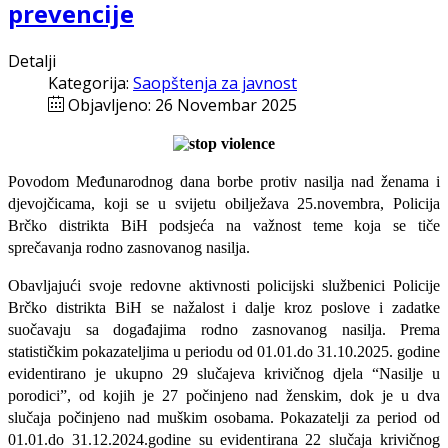
prevencije
Detalji
Kategorija:
Saopštenja za javnost
Objavljeno: 26 Novembar 2025
Povodom Međunarodnog dana borbe protiv nasilja nad ženama i
djevojčicama, koji se u svijetu obilježava 25.novembra, Policija
Brčko distrikta BiH podsjeća na važnost teme koja se tiče
sprečavanja rodno zasnovanog nasilja.
Obavljajući svoje redovne aktivnosti policijski službenici Policije
Brčko distrikta BiH se nažalost i dalje kroz poslove i zadatke
suočavaju sa događajima rodno zasnovanog nasilja. Prema
statističkim pokazateljima u periodu od 01.01.do 31.10.2025. godine
evidentirano je ukupno 29 slučajeva krivičnog djela “Nasilje u
porodici”, od kojih je 27 počinjeno nad ženskim, dok je u dva
slučaja počinjeno nad muškim osobama. Pokazatelji za period od
01.01.do 31.12.2024.godine su evidentirana 22 slučaja krivičnog