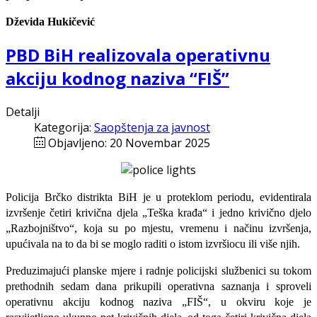
Dževida Hukičević
PBD BiH realizovala operativnu
akciju kodnog naziva “FIŠ”
Detalji
Kategorija:
Saopštenja za javnost
Objavljeno: 20 Novembar 2025
Policija Brčko distrikta BiH je u proteklom periodu, evidentirala
izvršenje četiri krivična djela „Teška krađa“ i jedno krivično djelo
„Razbojništvo“, koja su po mjestu, vremenu i načinu izvršenja,
upućivala na to da bi se moglo raditi o istom izvršiocu ili više njih.
Preduzimajući planske mjere i radnje policijski službenici su tokom
prethodnih sedam dana prikupili operativna saznanja i sproveli
operativnu akciju kodnog naziva „FIŠ“, u okviru koje je