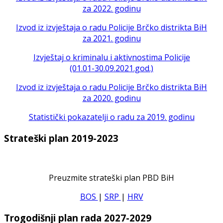
za 2022. godinu
Izvod iz izvještaja o radu Policije Brčko distrikta BiH
za 2021. godinu
Izvještaj o kriminalu i aktivnostima Policije
(01.01-30.09.2021.god.)
Izvod iz izvještaja o radu Policije Brčko distrikta BiH
za 2020. godinu
Statistički pokazatelji o radu za 2019. godinu
Strateški plan 2019-2023
Preuzmite strateški plan PBD BiH
BOS
|
SRP
|
HRV
Trogodišnji plan rada 2027-2029