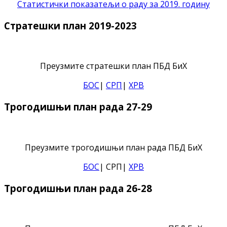
Статистички показатељи о раду за 2019. годину
Стратешки план 2019-2023
Преузмите стратешки план ПБД БиХ
БОС
|
СРП
|
ХРВ
Трогодишњи план рада 27-29
Преузмите трогодишњи план рада ПБД БиХ
БОС
| СРП|
ХРВ
Трогодишњи план рада 26-28