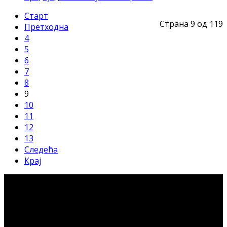
Старт
Страна 9 од 119
Претходна
4
5
6
7
8
9
10
11
12
13
Следећа
Крај