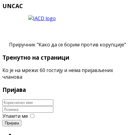
UNCAC
Приручник "Како да се борим против корупције"
Тренутно на страници
Ко је на мрежи: 60 гостију и нема пријављених
чланова
Пријава
Упамти ме
Пријава