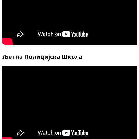
Љетна Полицијска Школа