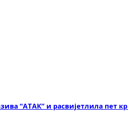
азива “АТАК” и расвијетлила пет к