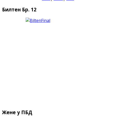
Билтен Бр. 12
Жене у ПБД