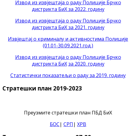
Извод из извјештаја о раду Полиције Брчко
дистрикта БиХ за 2022. годину
Извод из извјештаја о раду Полиције Брчко
дистрикта БиХ за 2021. годину
Извјештај о криминалу и активностима Полиције
(01.01-30.09.2021.год.)
Извод из извјештаја о раду Полиције Брчко
дистрикта БиХ
за 2020. годину
Статистички показатељи о раду за 2019. годину
Стратешки план 2019-2023
Преузмите стратешки план ПБД БиХ
БОС
|
СРП
|
ХРВ