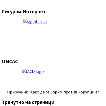
Сигурни Интернет
UNCAC
Приручник "Како да се борим против корупције"
Тренутно на страници