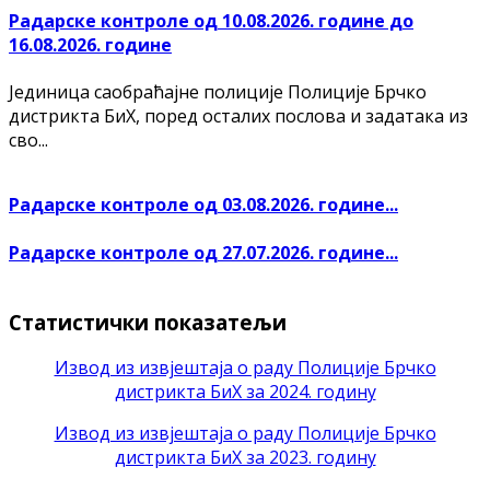
Радарске контроле од 10.08.2026. године до
16.08.2026. године
Јединица саобраћајне полиције Полиције Брчко
дистрикта БиХ, поред осталих послова и задатака из
сво...
Радарске контроле од 03.08.2026. године...
Радарске контроле од 27.07.2026. године...
Статистички показатељи
Извод из извјештаја о раду Полиције Брчко
дистрикта БиХ за 2024. годину
Извод из извјештаја о раду Полиције Брчко
дистрикта БиХ за 2023. годину