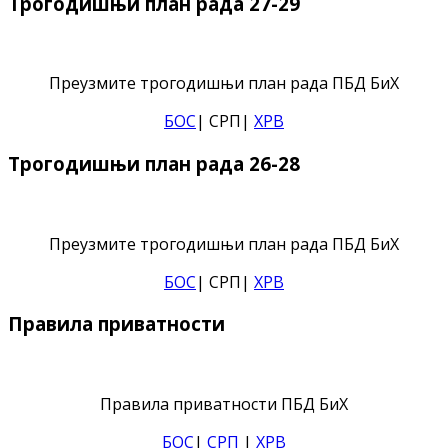
Трогодишњи план рада 27-29
Преузмите трогодишњи план рада ПБД БиХ
БОС
| СРП|
ХРВ
Трогодишњи план рада 26-28
Преузмите трогодишњи план рада ПБД БиХ
БОС
| СРП|
ХРВ
Правила приватности
Правила приватности ПБД БиХ
БОС
|
СРП
|
ХРВ