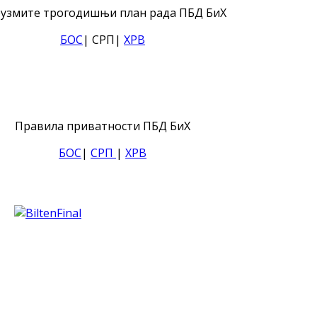
узмите трогодишњи план рада ПБД БиХ
БОС
| СРП|
ХРВ
Правила приватности ПБД БиХ
БОС
|
СРП
|
ХРВ