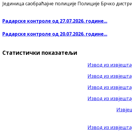
Јединица саобраћајне полиције Полиције Брчко дистрикт
Радарске контроле од 27.07.2026. године...
Радарске контроле од 20.07.2026. године...
Статистички показатељи
Извод из извјештај
Извод из извјештај
Извод из извјештај
Извод из извјештај
Извјеш
Извод из извјешта