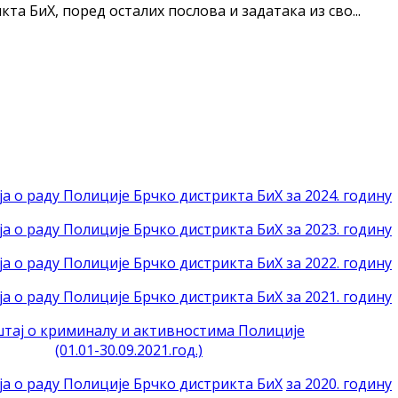
а БиХ, поред осталих послова и задатака из сво...
а о раду Полиције Брчко дистрикта БиХ за 2024. годину
а о раду Полиције Брчко дистрикта БиХ за 2023. годину
а о раду Полиције Брчко дистрикта БиХ за 2022. годину
а о раду Полиције Брчко дистрикта БиХ за 2021. годину
тај о криминалу и активностима Полиције
(01.01-30.09.2021.год.)
ја о раду Полиције Брчко дистрикта БиХ
за 2020. годину