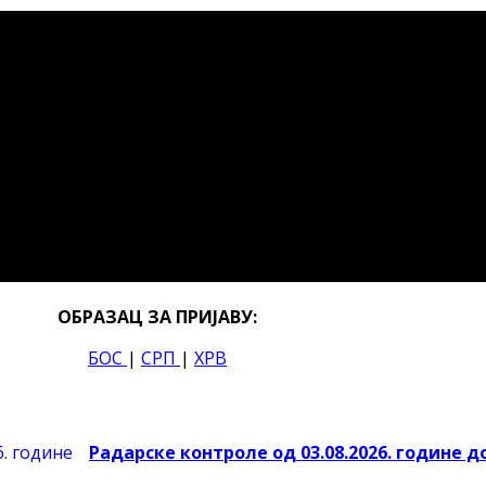
ОБРАЗАЦ ЗА ПРИЈАВУ:
БОС
|
СРП
|
ХРВ
Радарске контроле од 03.08.2026. године до