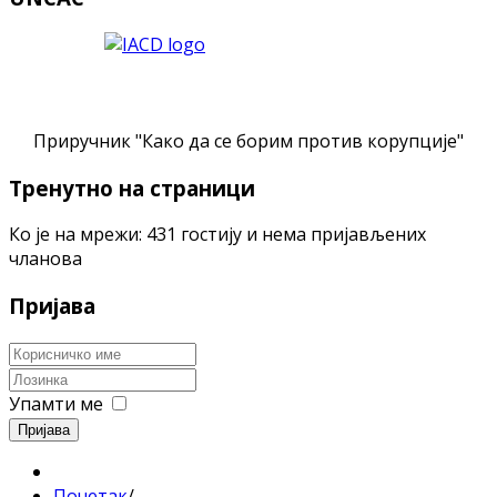
Приручник "Како да се борим против корупције"
Тренутно на страници
Ко је на мрежи: 431 гостију и нема пријављених
чланова
Пријава
Упамти ме
Пријава
Почетак
/