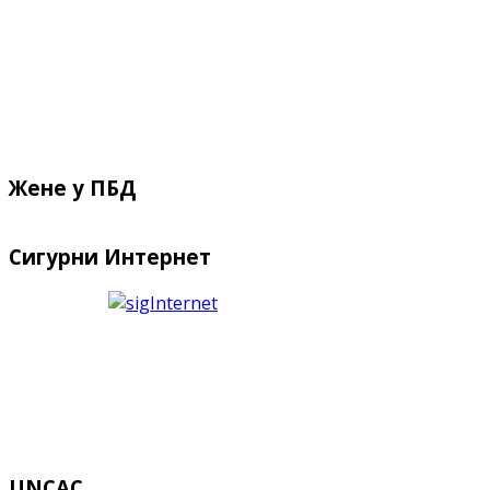
Жене у ПБД
Сигурни Интернет
UNCAC