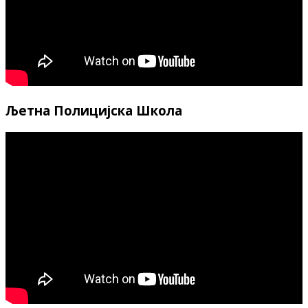
Љетна Полицијска Школа