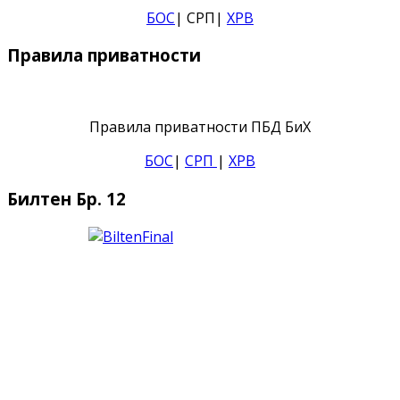
БОС
| СРП|
ХРВ
Правила приватности
Правила приватности ПБД БиХ
БОС
|
СРП
|
ХРВ
Билтен Бр. 12