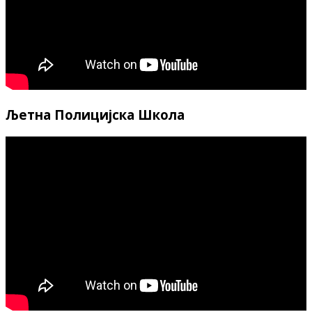
Љетна Полицијска Школа