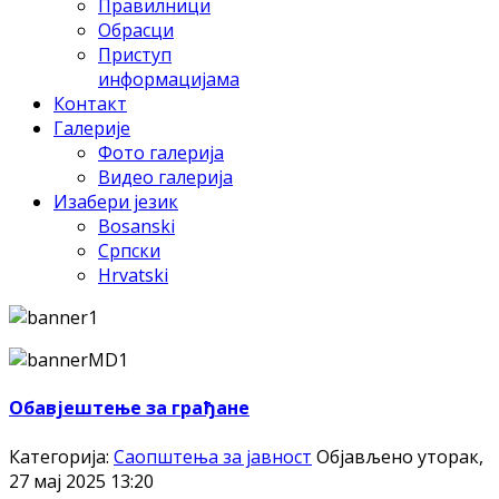
Правилници
Обрасци
Приступ
информацијама
Контакт
Галерије
Фото галерија
Видео галерија
Изабери језик
Bosanski
Српски
Hrvatski
Обавјештење за грађане
Категорија:
Саопштења за јавност
Објављено уторак,
27 мај 2025 13:20