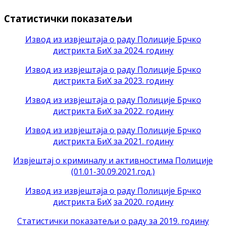
Статистички показатељи
Извод из извјештаја о раду Полиције Брчко
дистрикта БиХ за 2024. годину
Извод из извјештаја о раду Полиције Брчко
дистрикта БиХ за 2023. годину
Извод из извјештаја о раду Полиције Брчко
дистрикта БиХ за 2022. годину
Извод из извјештаја о раду Полиције Брчко
дистрикта БиХ за 2021. годину
Извјештај о криминалу и активностима Полиције
(01.01-30.09.2021.год.)
Извод из извјештаја о раду Полиције Брчко
дистрикта БиХ
за 2020. годину
Статистички показатељи о раду за 2019. годину