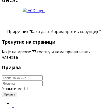
UNCAC
Приручник "Како да се борим против корупције"
Тренутно на страници
Ко је на мрежи: 77 гостију и нема пријављених
чланова
Пријава
Упамти ме
Пријава