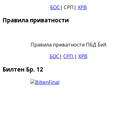
БОС
| СРП|
ХРВ
Правила приватности
Правила приватности ПБД БиХ
БОС
|
СРП
|
ХРВ
Билтен Бр. 12