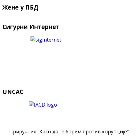
Жене у ПБД
Сигурни Интернет
UNCAC
Приручник "Како да се борим против корупције"