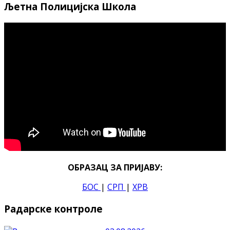
Љетна Полицијска Школа
ОБРАЗАЦ ЗА ПРИЈАВУ:
БОС
|
СРП
|
ХРВ
Радарске контроле