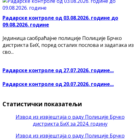
Радарске контроле од 03.08.2026. године до
09.08.2026. године
Јединица саобраћајне полиције Полиције Брчко
дистрикта БиХ, поред осталих послова и задатака из
сво...
Радарске контроле од 27.07.2026. године...
Радарске контроле од 20.07.2026. године...
Статистички показатељи
Извод из извјештаја о раду Полиције Брчко
дистрикта БиХ за 2024. годину
Извод из извјештаја о раду Полиције Брчко