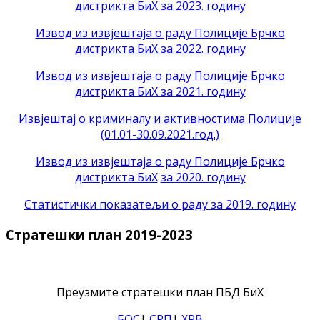
дистрикта БиХ за 2023. годину
Извод из извјештаја о раду Полиције Брчко
дистрикта БиХ за 2022. годину
Извод из извјештаја о раду Полиције Брчко
дистрикта БиХ за 2021. годину
Извјештај о криминалу и активностима Полиције
(01.01-30.09.2021.год.)
Извод из извјештаја о раду Полиције Брчко
дистрикта БиХ
за 2020. годину
Статистички показатељи о раду за 2019. годину
Стратешки план 2019-2023
Преузмите стратешки план ПБД БиХ
БОС
|
СРП
|
ХРВ