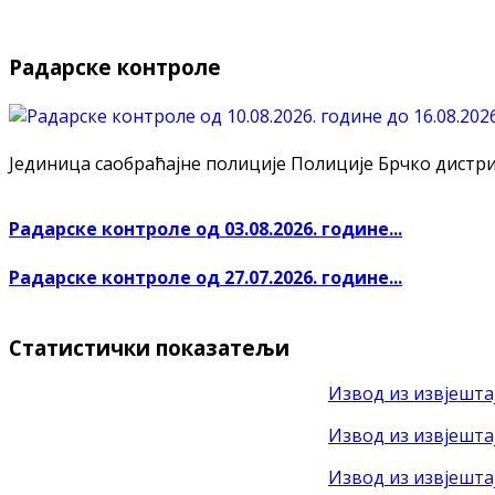
Радарске контроле
Јединица саобраћајне полиције Полиције Брчко дистрикт
Радарске контроле од 03.08.2026. године...
Радарске контроле од 27.07.2026. године...
Статистички показатељи
Извод из извјештај
Извод из извјештај
Извод из извјештај