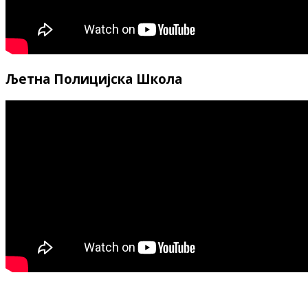
Љетна Полицијска Школа