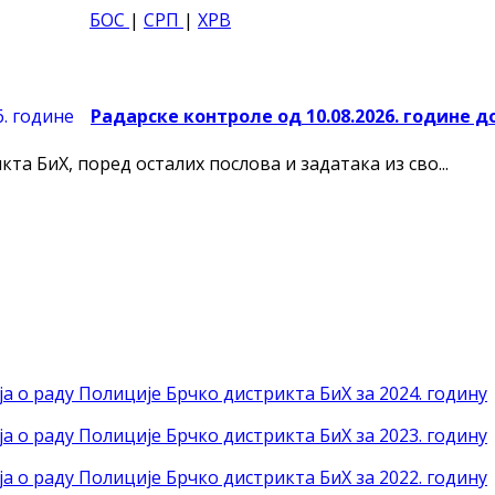
БОС
|
СРП
|
ХРВ
Радарске контроле од 10.08.2026. године до
а БиХ, поред осталих послова и задатака из сво...
а о раду Полиције Брчко дистрикта БиХ за 2024. годину
а о раду Полиције Брчко дистрикта БиХ за 2023. годину
а о раду Полиције Брчко дистрикта БиХ за 2022. годину