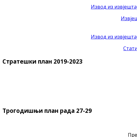
Извод из извјештај
Извјеш
Извод из извјешта
Стати
Стратешки план 2019-2023
Трогодишњи план рада 27-29
Пре