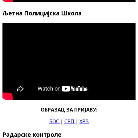
Љетна Полицијска Школа
ОБРАЗАЦ ЗА ПРИЈАВУ:
БОС
|
СРП
|
ХРВ
Радарске контроле