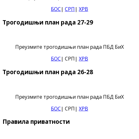
БОС
|
СРП
|
ХРВ
Трогодишњи план рада 27-29
Преузмите трогодишњи план рада ПБД БиХ
БОС
| СРП|
ХРВ
Трогодишњи план рада 26-28
Преузмите трогодишњи план рада ПБД БиХ
БОС
| СРП|
ХРВ
Правила приватности