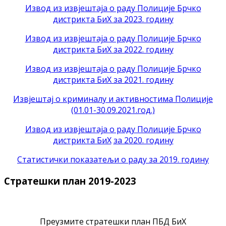
Извод из извјештаја о раду Полиције Брчко
дистрикта БиХ за 2023. годину
Извод из извјештаја о раду Полиције Брчко
дистрикта БиХ за 2022. годину
Извод из извјештаја о раду Полиције Брчко
дистрикта БиХ за 2021. годину
Извјештај о криминалу и активностима Полиције
(01.01-30.09.2021.год.)
Извод из извјештаја о раду Полиције Брчко
дистрикта БиХ
за 2020. годину
Статистички показатељи о раду за 2019. годину
Стратешки план 2019-2023
Преузмите стратешки план ПБД БиХ