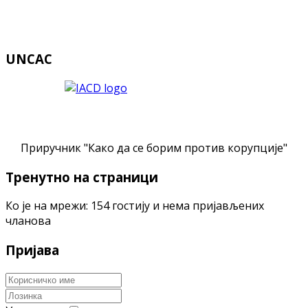
UNCAC
Приручник "Како да се борим против корупције"
Тренутно на страници
Ко је на мрежи: 154 гостију и нема пријављених
чланова
Пријава