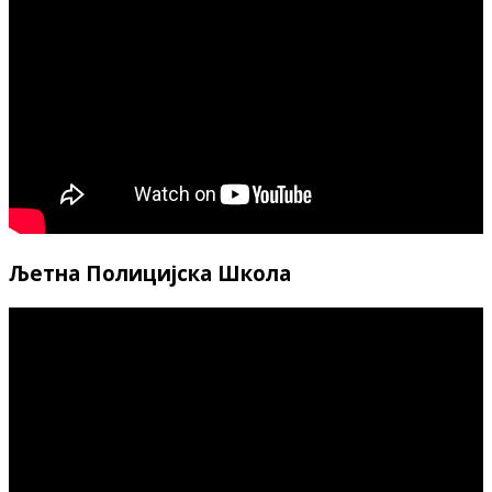
Љетна Полицијска Школа