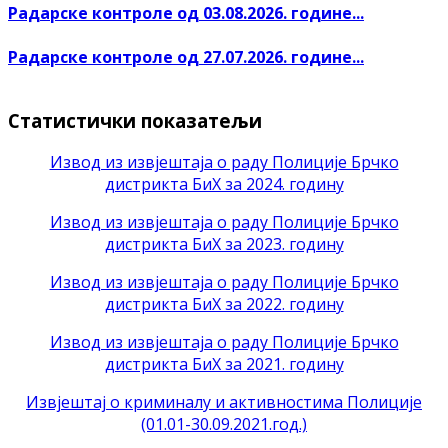
Радарске контроле од 03.08.2026. године...
Радарске контроле од 27.07.2026. године...
Статистички показатељи
Извод из извјештаја о раду Полиције Брчко
дистрикта БиХ за 2024. годину
Извод из извјештаја о раду Полиције Брчко
дистрикта БиХ за 2023. годину
Извод из извјештаја о раду Полиције Брчко
дистрикта БиХ за 2022. годину
Извод из извјештаја о раду Полиције Брчко
дистрикта БиХ за 2021. годину
Извјештај о криминалу и активностима Полиције
(01.01-30.09.2021.год.)