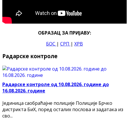
ОБРАЗАЦ ЗА ПРИЈАВУ:
БОС
|
СРП
|
ХРВ
Радарске контроле
Радарске контроле од 10.08.2026. године до
16.08.2026. године
Јединица саобраћајне полиције Полиције Брчко
дистрикта БиХ, поред осталих послова и задатака из
сво...