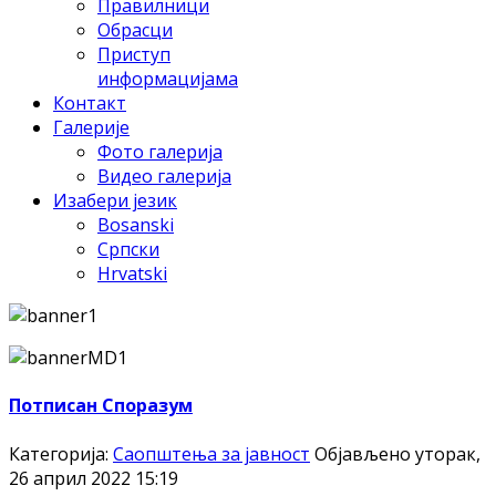
Правилници
Обрасци
Приступ
информацијама
Контакт
Галерије
Фото галерија
Видео галерија
Изабери језик
Bosanski
Српски
Hrvatski
Потписан Споразум
Категорија:
Саопштења за јавност
Објављено уторак,
26 април 2022 15:19