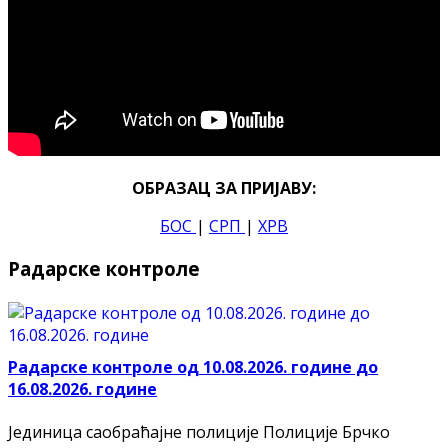
ОБРАЗАЦ ЗА ПРИЈАВУ:
БОС
|
СРП
|
ХРВ
Радарске контроле
Радарске контроле од 10.08.2026. године до
16.08.2026. године
Јединица саобраћајне полиције Полиције Брчко