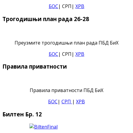
БОС
| СРП|
ХРВ
Трогодишњи план рада 26-28
Преузмите трогодишњи план рада ПБД БиХ
БОС
| СРП|
ХРВ
Правила приватности
Правила приватности ПБД БиХ
БОС
|
СРП
|
ХРВ
Билтен Бр. 12