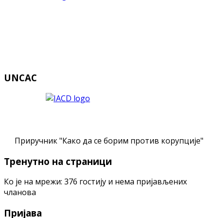
UNCAC
Приручник "Како да се борим против корупције"
Тренутно на страници
Ко је на мрежи: 376 гостију и нема пријављених
чланова
Пријава