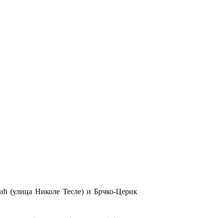
ић (улица Николе Тесле) и Брчко-Церик