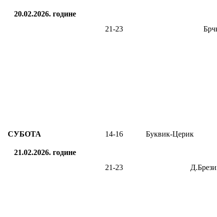
20.02.2026.
године
21-23
Брч
СУБОТА
14-16
Буквик-Церик
21.02.2026.
године
21-23
Д.Брези