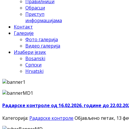
Правилници
Обрасци
Приступ
информацијама
Контакт
Галерије
Фото галерија
Видео галерија
Изабери језик
Bosanski
Српски
Hrvatski
Радарске контроле од 16.02.2026. године до 22.02.20
Категорија:
Радарске контроле
Објављено петак, 13 фе