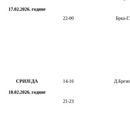
17.02.2026.
године
22-00
Брка-Г
СРИЈЕДА
14-16
Д.Брези
18.02.2026.
године
21-23