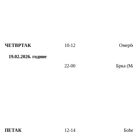
ЧЕТВРТАК
10-12
Омербе
19.02.2026.
године
22-00
Брка (М
ПЕТАК
12
-14
Боћ