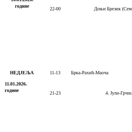
године
22-00
Доњи Брезик (Сем
НЕДЈЕЉА
11-13
Брка-Рахић-Маоча
11.01.2026.
године
21-23
4. Јули-
Грчи