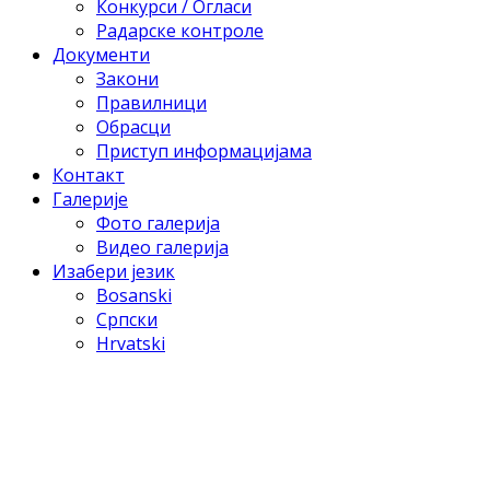
Конкурси / Огласи
Радарске контроле
Документи
Закони
Правилници
Обрасци
Приступ информацијама
Контакт
Галерије
Фото галерија
Видео галерија
Изабери језик
Bosanski
Српски
Hrvatski