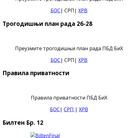
БОС
| СРП|
ХРВ
Трогодишњи план рада 26-28
Преузмите трогодишњи план рада ПБД БиХ
БОС
| СРП|
ХРВ
Правила приватности
Правила приватности ПБД БиХ
БОС
|
СРП
|
ХРВ
Билтен Бр. 12