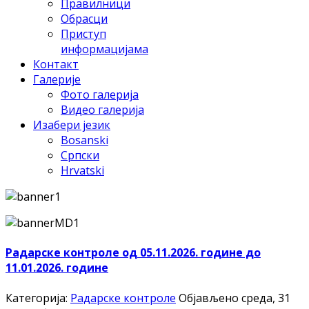
Правилници
Обрасци
Приступ
информацијама
Контакт
Галерије
Фото галерија
Видео галерија
Изабери језик
Bosanski
Српски
Hrvatski
Радарске контроле од 05.11.2026. године до
11.01.2026. године
Категорија:
Радарске контроле
Објављено среда, 31