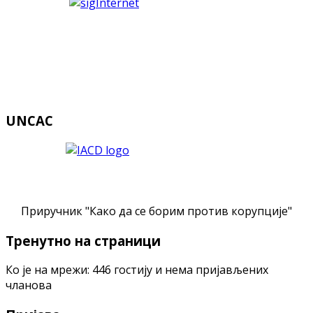
UNCAC
Приручник "Како да се борим против корупције"
Тренутно на страници
Ко је на мрежи: 446 гостију и нема пријављених
чланова