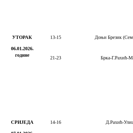
УТОРАК
13-15
Доњи Брезик (Сем
06.01.2026.
године
21-23
Брка-Г.Рахић-М
СРИЈЕДА
14-16
Д.Рахић-Ули