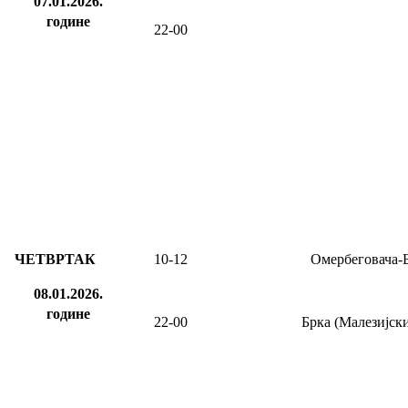
07.01.2026.
године
22-00
ЧЕТВРТАК
10-12
Омербеговача-
08.01.2026.
године
22-00
Брка (Малезијски