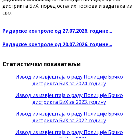
дистрикта БиХ, поред осталих послова и задатака из
сво...
Радарске контроле од 27.07.2026. године...
Радарске контроле од 20.07.2026. године...
Статистички показатељи
Извод из извјештаја о раду Полиције Брчко
дистрикта БиХ за 2024. годину
Извод из извјештаја о раду Полиције Брчко
дистрикта БиХ за 2023. годину
Извод из извјештаја о раду Полиције Брчко
дистрикта БиХ за 2022. годину
Извод из извјештаја о раду Полиције Брчко