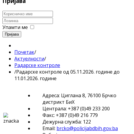
Пријава
Упамти ме
Пријава
Почетак
/
Актуелности
/
Радарске контроле
/
Радарске контроле од 05.11.2026. године до
11.01.2026. године
Адреса: Циглана 8, 76100 Брчко
дистрикт БиХ
Централа: +387 (0)49 233 200
Факс: +387 (0)49 216 779
Дежурна служба: 122
Email:
brcko@policijabdbih.gov.ba