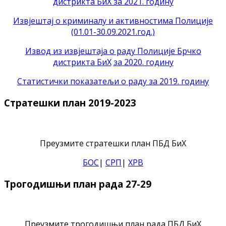
дистрикта БиХ за 2021. годину
Извјештај о криминалу и активностима Полиције
(01.01-30.09.2021.год.)
Извод из извјештаја о раду Полиције Брчко
дистрикта БиХ
за 2020. годину
Статистички показатељи о раду за 2019. годину
Стратешки план 2019-2023
Преузмите стратешки план ПБД БиХ
БОС
|
СРП
|
ХРВ
Трогодишњи план рада 27-29
Преузмите трогодишњи план рада ПБД БиХ