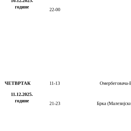
10.12.2025.
године
22-00
ЧЕТВРТАК
11-13
Омербеговача-
11.12.2025.
године
21-23
Брка (Малезијски