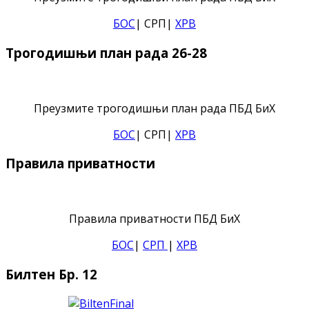
БОС
| СРП|
ХРВ
Трогодишњи план рада 26-28
Преузмите трогодишњи план рада ПБД БиХ
БОС
| СРП|
ХРВ
Правила приватности
Правила приватности ПБД БиХ
БОС
|
СРП
|
ХРВ
Билтен Бр. 12