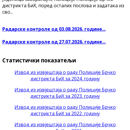
дистрикта БиХ, поред осталих послова и задатака из
сво...
Радарске контроле од 03.08.2026. године...
Радарске контроле од 27.07.2026. године...
Статистички показатељи
Извод из извјештаја о раду Полиције Брчко
дистрикта БиХ за 2024. годину
Извод из извјештаја о раду Полиције Брчко
дистрикта БиХ за 2023. годину
Извод из извјештаја о раду Полиције Брчко
дистрикта БиХ за 2022. годину
Извод из извјештаја о раду Полиције Брчко