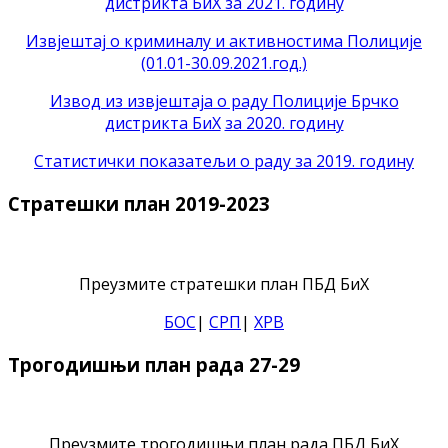
дистрикта БиХ за 2021. годину
Извјештај о криминалу и активностима Полиције
(01.01-30.09.2021.год.)
Извод из извјештаја о раду Полиције Брчко
дистрикта БиХ
за 2020. годину
Статистички показатељи о раду за 2019. годину
Стратешки план 2019-2023
Преузмите стратешки план ПБД БиХ
БОС
|
СРП
|
ХРВ
Трогодишњи план рада 27-29
Преузмите трогодишњи план рада ПБД БиХ