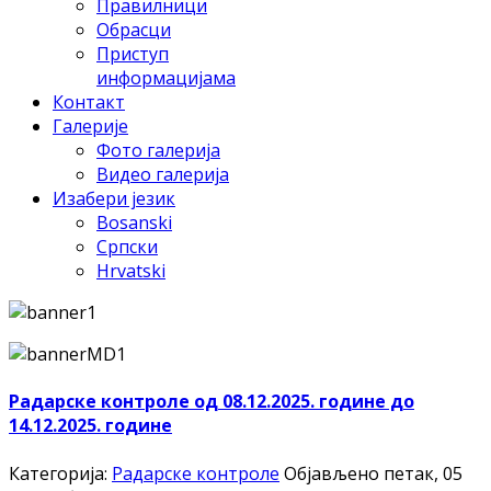
Правилници
Обрасци
Приступ
информацијама
Контакт
Галерије
Фото галерија
Видео галерија
Изабери језик
Bosanski
Српски
Hrvatski
Радарске контроле од 08.12.2025. године до
14.12.2025. године
Категорија:
Радарске контроле
Објављено петак, 05