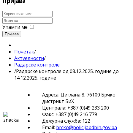
Пријава
Упамти ме
Пријава
Почетак
/
Актуелности
/
Радарске контроле
/
Радарске контроле од 08.12.2025. године до
14.12.2025. године
Адреса: Циглана 8, 76100 Брчко
дистрикт БиХ
Централа: +387 (0)49 233 200
Факс: +387 (0)49 216 779
Дежурна служба: 122
Email:
brcko@policijabdbih.gov.ba