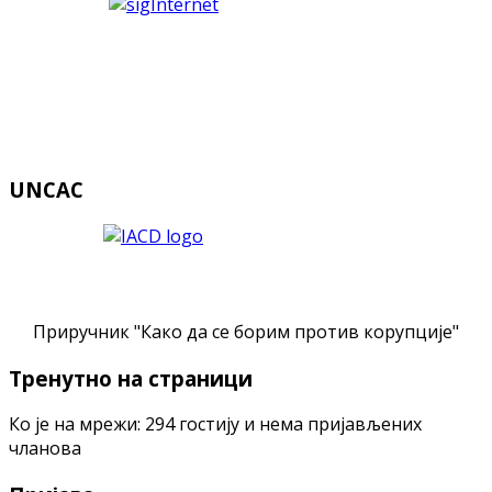
UNCAC
Приручник "Како да се борим против корупције"
Тренутно на страници
Ко је на мрежи: 294 гостију и нема пријављених
чланова