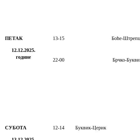
ПЕТАК
13
-15
Боће-Штреп
12.12.2025.
године
22-00
Брчко-Букви
СУБОТА
12
-1
4
Буквик-Церик
13.12.2025.