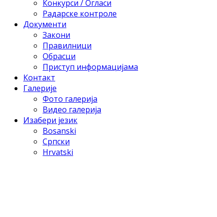
Конкурси / Огласи
Радарске контроле
Документи
Закони
Правилници
Обрасци
Приступ информацијама
Контакт
Галерије
Фото галерија
Видео галерија
Изабери језик
Bosanski
Српски
Hrvatski