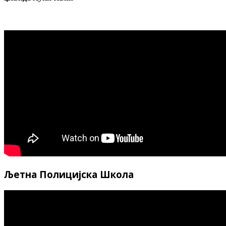
Љетна Полицијска Школа