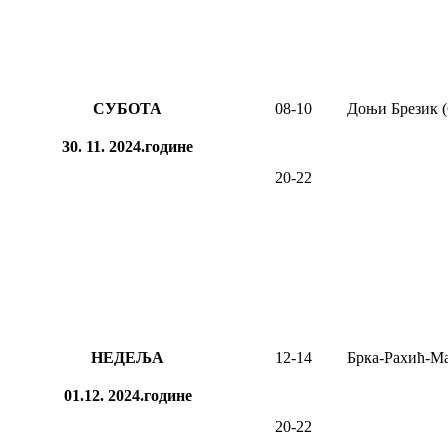
СУБОТА
08
-1
0
Доњи Брезик (
30. 11. 2024.године
20-22
НЕДЕЉА
12-14
Брка-Рахић-М
01.12. 2024.године
20-22