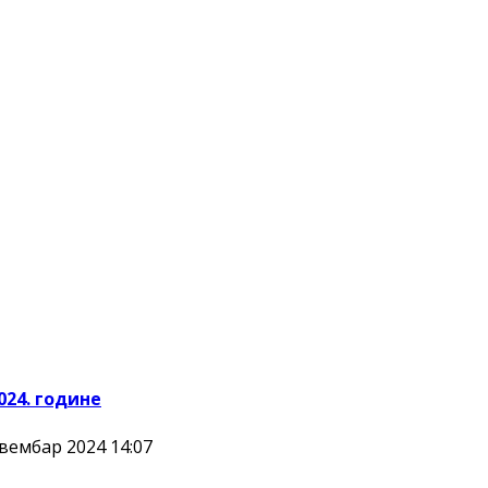
024. године
вембар 2024 14:07