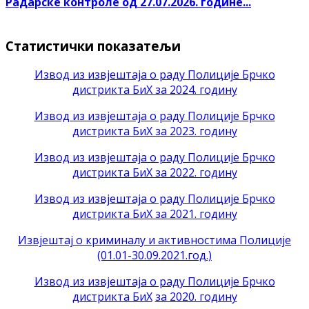
Радарске контроле од 27.07.2026. године...
Статистички показатељи
Извод из извјештаја о раду Полиције Брчко
дистрикта БиХ за 2024. годину
Извод из извјештаја о раду Полиције Брчко
дистрикта БиХ за 2023. годину
Извод из извјештаја о раду Полиције Брчко
дистрикта БиХ за 2022. годину
Извод из извјештаја о раду Полиције Брчко
дистрикта БиХ за 2021. годину
Извјештај о криминалу и активностима Полиције
(01.01-30.09.2021.год.)
Извод из извјештаја о раду Полиције Брчко
дистрикта БиХ
за 2020. годину