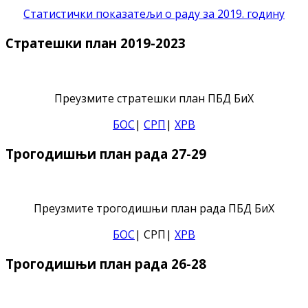
Статистички показатељи о раду за 2019. годину
Стратешки план 2019-2023
Преузмите стратешки план ПБД БиХ
БОС
|
СРП
|
ХРВ
Трогодишњи план рада 27-29
Преузмите трогодишњи план рада ПБД БиХ
БОС
| СРП|
ХРВ
Трогодишњи план рада 26-28