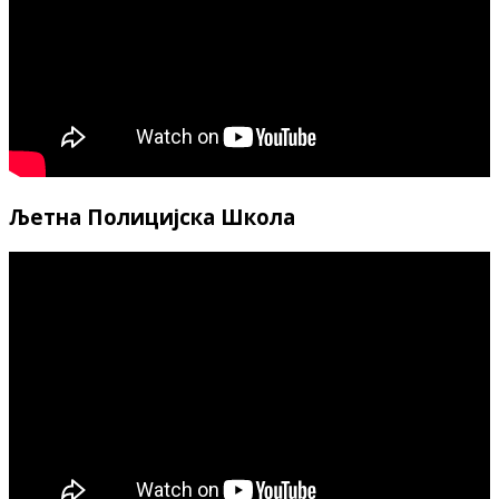
Љетна Полицијска Школа