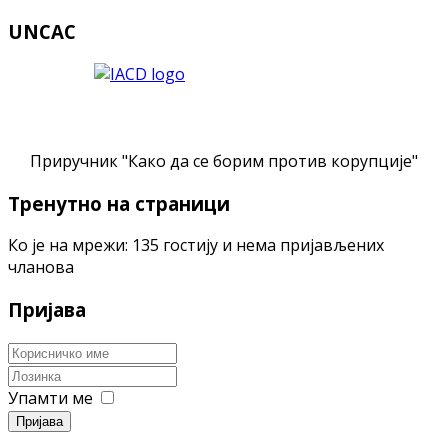
UNCAC
Приручник "Како да се борим против корупције"
Тренутно на страници
Ко је на мрежи: 135 гостију и нема пријављених
чланова
Пријава
Упамти ме
Пријава