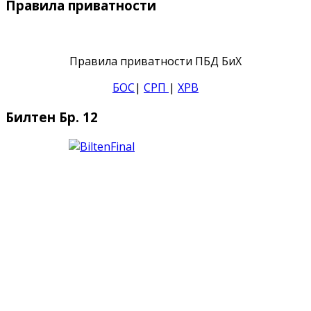
Правила приватности
Правила приватности ПБД БиХ
БОС
|
СРП
|
ХРВ
Билтен Бр. 12