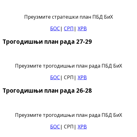
Преузмите стратешки план ПБД БиХ
БОС
|
СРП
|
ХРВ
Трогодишњи план рада 27-29
Преузмите трогодишњи план рада ПБД БиХ
БОС
| СРП|
ХРВ
Трогодишњи план рада 26-28
Преузмите трогодишњи план рада ПБД БиХ
БОС
| СРП|
ХРВ