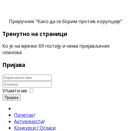
Приручник "Како да се борим против корупције"
Тренутно на страници
Ко је на мрежи: 69 гостију и нема пријављених
чланова
Пријава
Упамти ме
Пријава
Почетак
/
Актуелности
/
Конкурси / Огласи