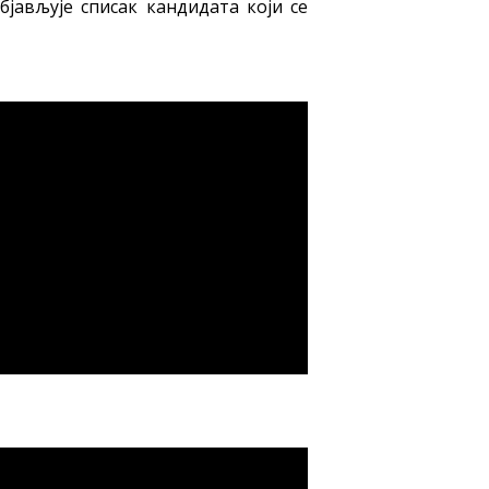
бјављује списак кандидата који се